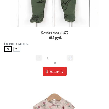
Комбинезон/К270
685 руб.
Размеры одежды
68
74
шт
В корзину