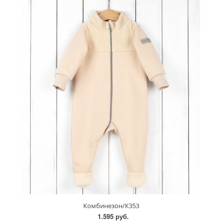
Комбинезон/К353
1.595 руб.