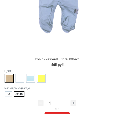
Комбинезон/КЛ.310.009/Асс
565 руб.
Цвет
Размеры одежды
56
62-40
шт