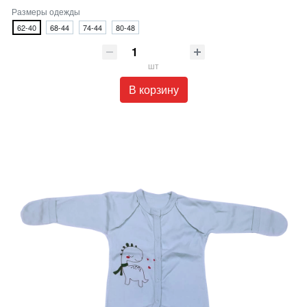
Размеры одежды
62-40
68-44
74-44
80-48
шт
В корзину