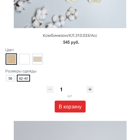
Комбинезон/КЛ.310.033/Асс
545 руб.
Цвет
Размеры одежды
56
62-40
шт
В корзину