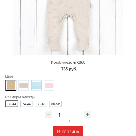
Комбинезон/К360
735 руб.
Цвет
Размеры одежды
68-44
74-44
80-48
86-52
шт
В корзину