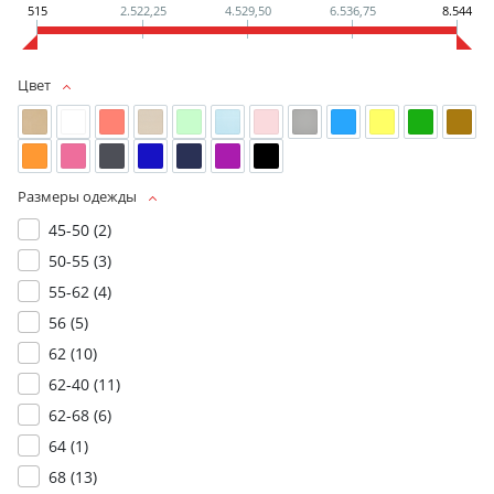
515
2.522,25
4.529,50
6.536,75
8.544
Цвет
Размеры одежды
45-50 (
2
)
50-55 (
3
)
55-62 (
4
)
56 (
5
)
62 (
10
)
62-40 (
11
)
62-68 (
6
)
64 (
1
)
68 (
13
)