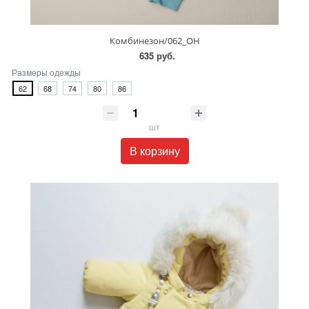
Комбинезон/062_ОН
635 руб.
Размеры одежды
62
68
74
80
86
шт
В корзину