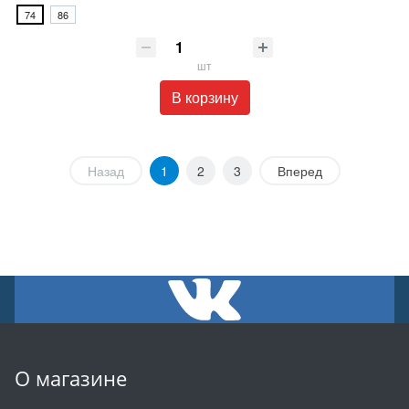
74
86
шт
В корзину
Назад
1
2
3
Вперед
О магазине