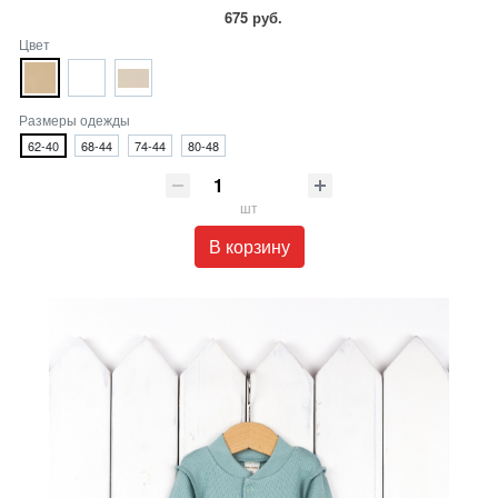
675 руб.
Цвет
Размеры одежды
62-40
68-44
74-44
80-48
шт
В корзину