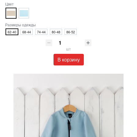
Цвет
Размеры одежды
62-40
68-44
74-44
80-48
86-52
шт
В корзину