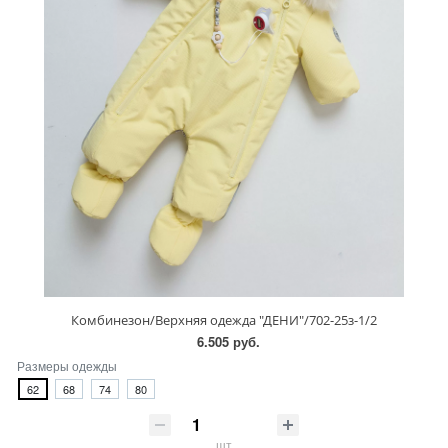
Комбинезон/Верхняя одежда "ДЕНИ"/702-25з-1/2
6.505 руб.
Размеры одежды
62
68
74
80
шт