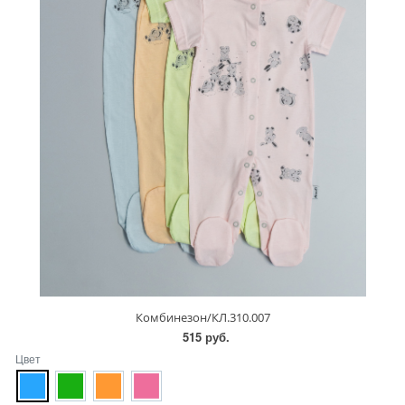
Комбинезон/КЛ.310.007
515 руб.
Цвет