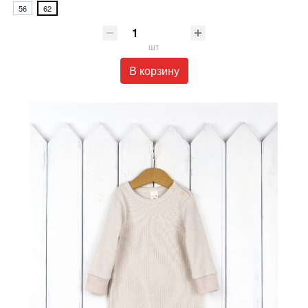
56
62
шт
В корзину