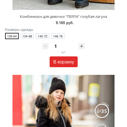
Комбинезон для девочки "ПЕРЛА" голубая лагуна
9.165 руб.
Размеры одежды
128-64
134-68
140-72
146-76
шт
В корзину