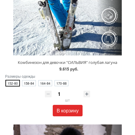
Комбинезон для девочки "СИЛЬВИЯ" голубая лагуна
9.615 руб.
Размеры одежды
152-80
158-84
164-84
170-88
шт
В корзину