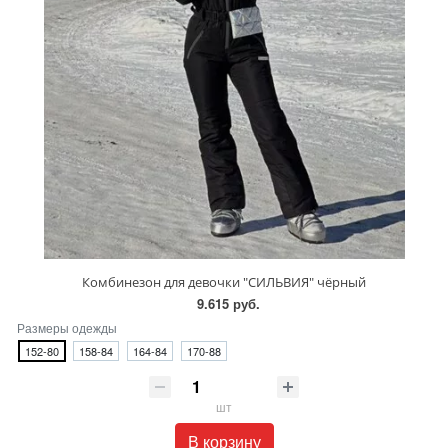
Комбинезон для девочки "СИЛЬВИЯ" чёрный
9.615 руб.
Размеры одежды
152-80
158-84
164-84
170-88
шт
В корзину