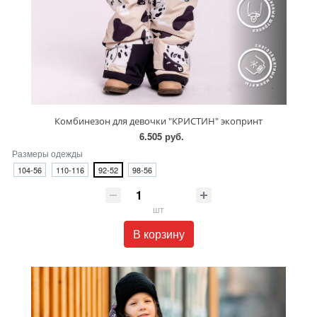
Комбинезон для девочки "КРИСТИН" экопринт
6.505 руб.
Размеры одежды
104-56
110-116
92-52
98-56
шт
В корзину