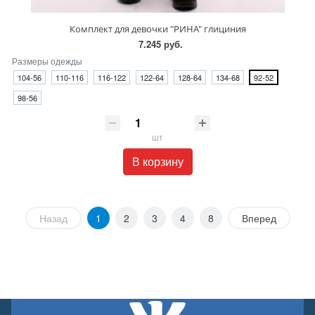
Комплект для девочки "РИНА" глициния
7.245 руб.
Размеры одежды
104-56
110-116
116-122
122-64
128-64
134-68
92-52
98-56
шт
В корзину
Назад
1
2
3
4
8
Вперед