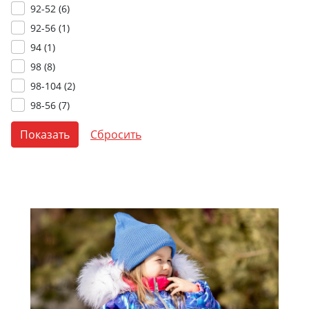
92-52 (
6
)
92-56 (
1
)
94 (
1
)
98 (
8
)
98-104 (
2
)
98-56 (
7
)