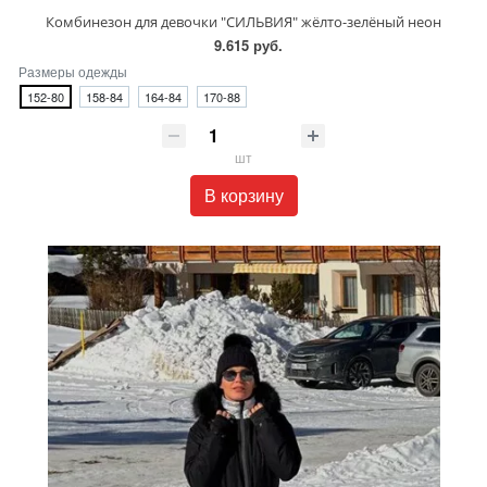
Комбинезон для девочки "СИЛЬВИЯ" жёлто-зелёный неон
9.615 руб.
Размеры одежды
152-80
158-84
164-84
170-88
шт
В корзину