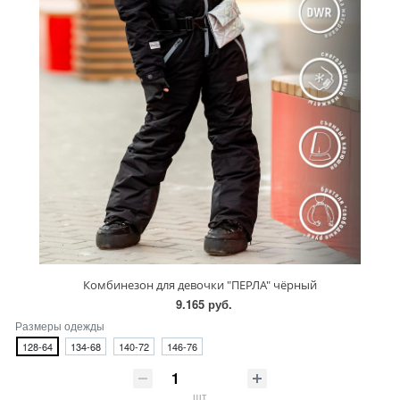
Комбинезон для девочки "ПЕРЛА" чёрный
9.165 руб.
Размеры одежды
128-64
134-68
140-72
146-76
шт