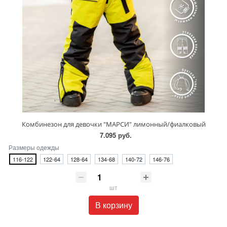
Комбинезон для девочки "МАРСИ" лимонный/фиалковый
7.095 руб.
Размеры одежды
116-122
122-64
128-64
134-68
140-72
146-76
шт
В корзину