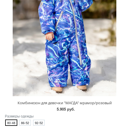
Комбинезон для девочки "МАГДА" мрамор/розовый
5.905 руб.
Размеры одежды
80-48
86-52
92-52