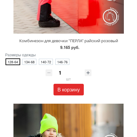
Комбинезон для девочки "ПЕРЛА" райский розовый
9.165 руб.
Размеры одежды
128-64
134-68
140-72
146-76
шт
В корзину