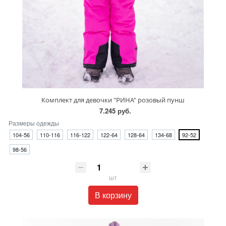
Комплект для девочки "РИНА" розовый пунш
7.245 руб.
Размеры одежды
104-56
110-116
116-122
122-64
128-64
134-68
92-52
98-56
шт
В корзину