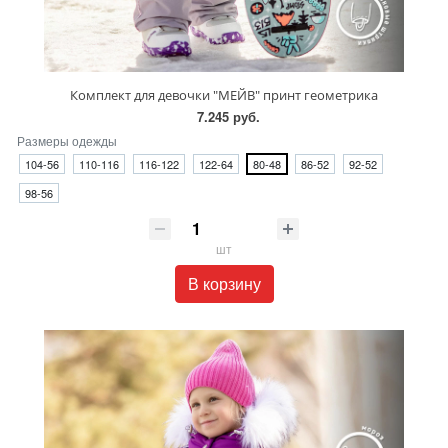
Комплект для девочки "МЕЙВ" принт геометрика
7.245 руб.
Размеры одежды
104-56
110-116
116-122
122-64
80-48
86-52
92-52
98-56
шт
В корзину