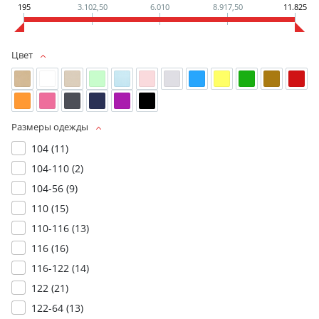
195
3.102,50
6.010
8.917,50
11.825
Цвет
Размеры одежды
104 (
11
)
104-110 (
2
)
104-56 (
9
)
110 (
15
)
110-116 (
13
)
116 (
16
)
116-122 (
14
)
122 (
21
)
122-64 (
13
)