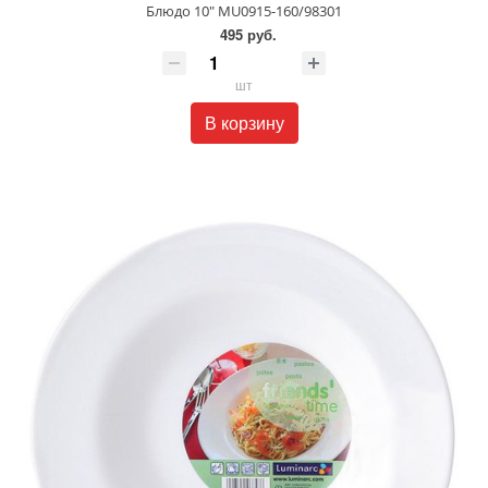
Блюдо 10" MU0915-160/98301
495 руб.
шт
В корзину