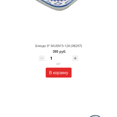
Блюдо 9" MU0915-126 (98297)
395 руб.
шт
В корзину