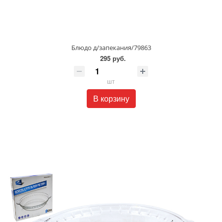
Блюдо д/запекания/79863
295 руб.
шт
В корзину