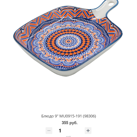
Блюдо 9" MU0915-191 (98306)
355 руб.
шт