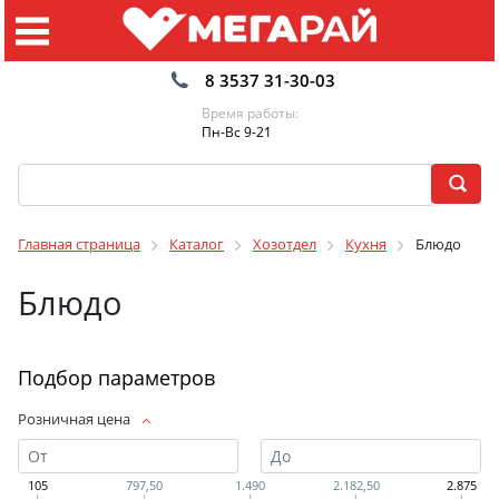
8 3537 31-30-03
Время работы:
Пн-Вс 9-21
Главная страница
Каталог
Хозотдел
Кухня
Блюдо
Блюдо
Подбор параметров
Розничная цена
105
797,50
1.490
2.182,50
2.875