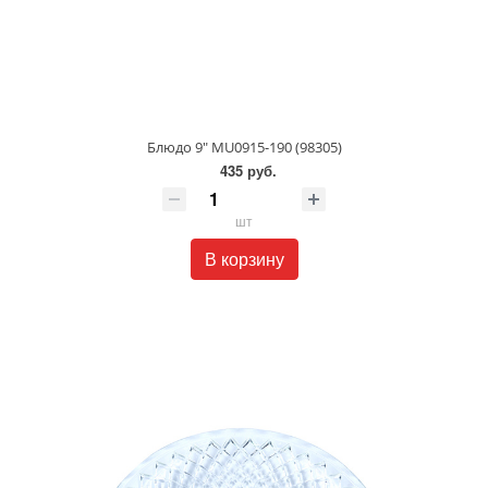
Блюдо 9" MU0915-190 (98305)
435 руб.
шт
В корзину