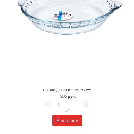
Блюдо д/запекания/80255
305 руб.
шт
В корзину