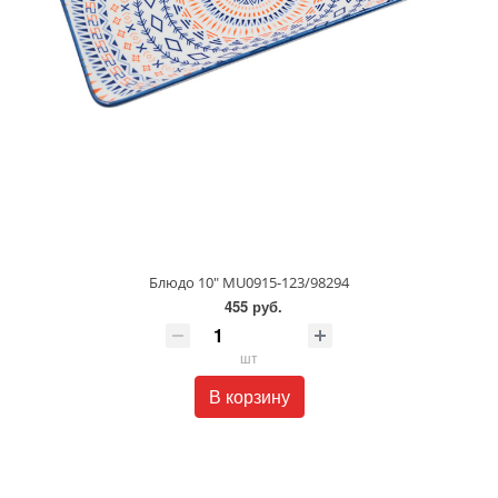
Блюдо 10" MU0915-123/98294
455 руб.
шт
В корзину