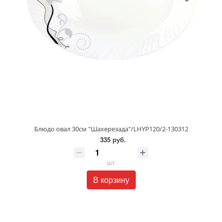
Блюдо овал 30см "Шахерезада"/LHYP120/2-130312
335 руб.
шт
В корзину