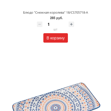
Блюдо "Снежная королева" 18/CS705718-A
285 руб.
шт
В корзину