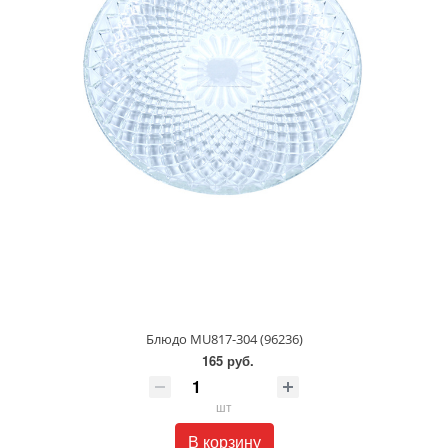
Блюдо MU817-304 (96236)
165 руб.
шт
В корзину