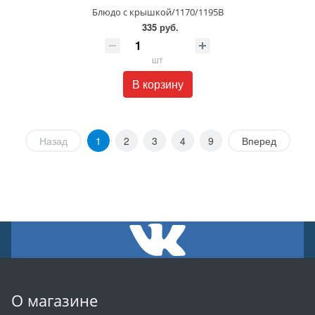
Блюдо с крышкой/1170/1195В
335 руб.
шт
В корзину
Назад
1
2
3
4
9
Вперед
О магазине