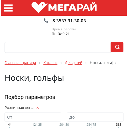
8 3537 31-30-03
Время работы:
Пн-Вс 9-21
Главная страница
Каталог
Для детей
Носки, гольфы
Носки, гольфы
Подбор параметров
Розничная цена
44
124,25
204,50
284,75
365