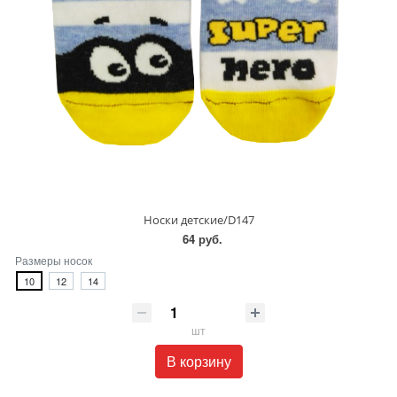
Носки детские/D147
64 руб.
Размеры носок
10
12
14
шт
В корзину