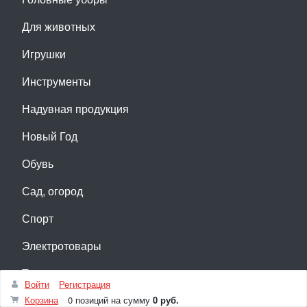
Для животных
Игрушки
Инструменты
Надувная продукция
Новый Год
Обувь
Сад, огород
Спорт
Электротовары
Текстиль
Войти
Регистрация
Корзина
0 позиций
на сумму
0 руб.