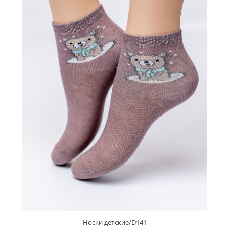
Носки детские/D141