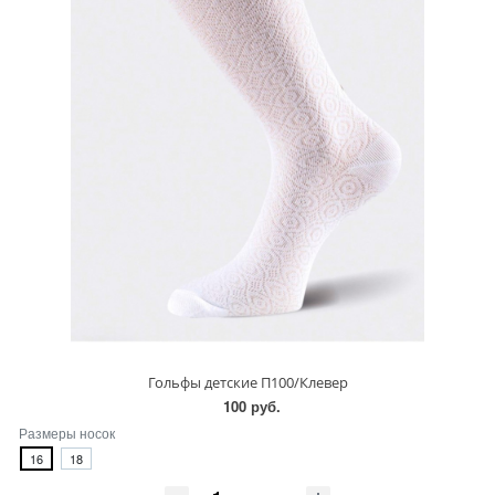
Гольфы детские П100/Клевер
100 руб.
Размеры носок
16
18