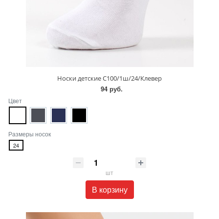
Носки детские С100/1ш/24/Клевер
94 руб.
Цвет
Размеры носок
24
шт
В корзину