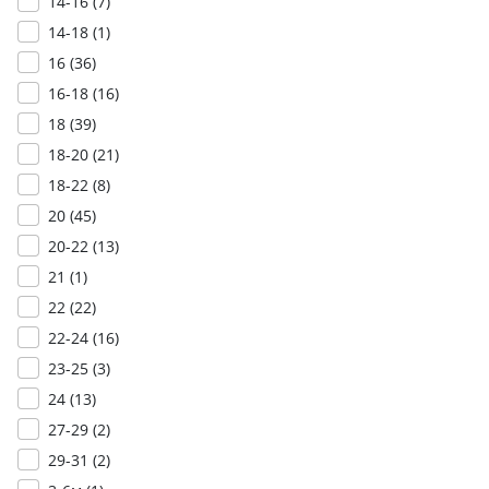
14-16 (
7
)
14-18 (
1
)
16 (
36
)
16-18 (
16
)
18 (
39
)
18-20 (
21
)
18-22 (
8
)
20 (
45
)
20-22 (
13
)
21 (
1
)
22 (
22
)
22-24 (
16
)
23-25 (
3
)
24 (
13
)
27-29 (
2
)
29-31 (
2
)