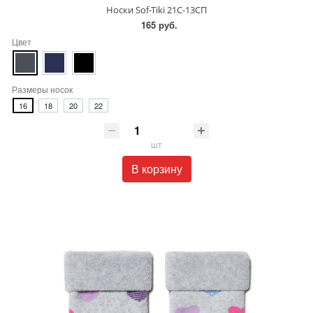
Носки Sof-Tiki 21С-13СП
165 руб.
Цвет
Размеры носок
16
18
20
22
шт
В корзину