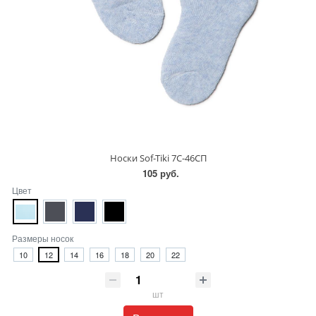
Носки Sof-Tiki 7С-46СП
105 руб.
Цвет
Размеры носок
10
12
14
16
18
20
22
шт