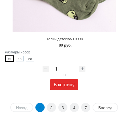
Носки детские/TB339
80 руб.
Размеры носок
16
18
20
шт
В корзину
Назад
1
2
3
4
7
Вперед