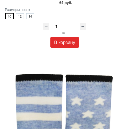
64 руб.
Размеры носок
10
12
14
шт
В корзину