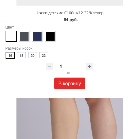
Носки детские С100ш/12-22/Клевер
94 руб.
Цвет
Размеры носок
16
18
20
22
шт
В корзину