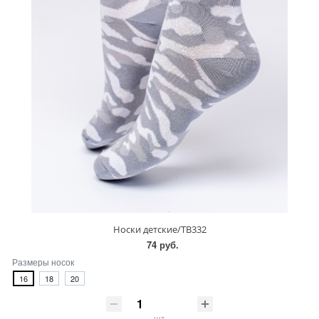
Носки детские/TB332
74 руб.
Размеры носок
16
18
20
шт