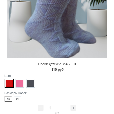
Носки детские 3А40/СШ
110 руб.
Цвет
Размеры носок
16
20
шт