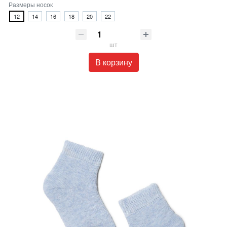
Размеры носок
12
14
16
18
20
22
шт
В корзину