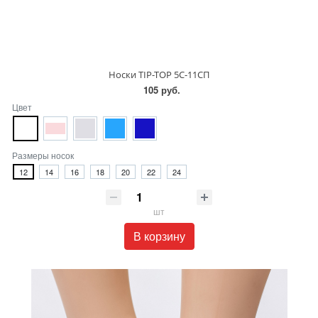
Носки TIP-TOP 5С-11СП
105 руб.
Цвет
Размеры носок
12
14
16
18
20
22
24
шт
В корзину