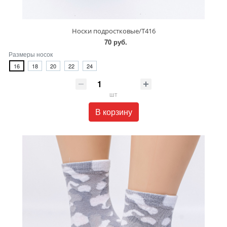
Носки подростковые/T416
70 руб.
Размеры носок
16
18
20
22
24
шт
В корзину