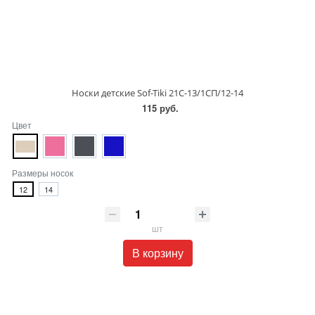
Носки детcкие Sof-Tiki 21С-13/1СП/12-14
115 руб.
Цвет
Размеры носок
12
14
шт
В корзину