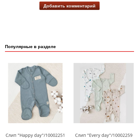
Добавить комментарий
Популярные в разделе
Слип "Happy day"/10002251
Слип "Every day"/10002259