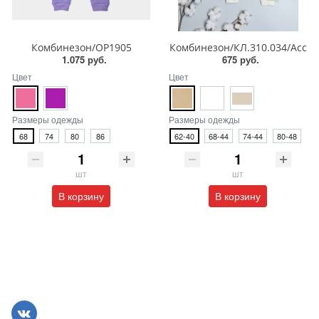
Комбинезон/OP1905
Комбинезон/КЛ.310.034/Асс
1.075 руб.
675 руб.
Цвет
Цвет
Размеры одежды
Размеры одежды
68
74
80
86
62-40
68-44
74-44
80-48
шт
шт
В корзину
В корзину