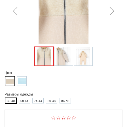
Цвет
Размеры одежды
62-40
68-44
74-44
80-48
86-52