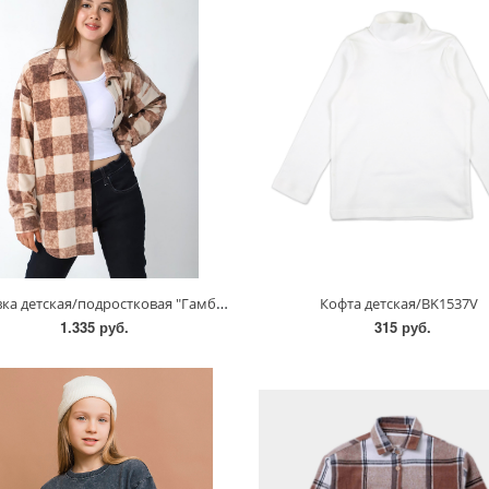
Толстовка детская/подростковая "Гамбит-1"/ТЛД-005
Кофта детская/BK1537V
1.335 руб.
315 руб.