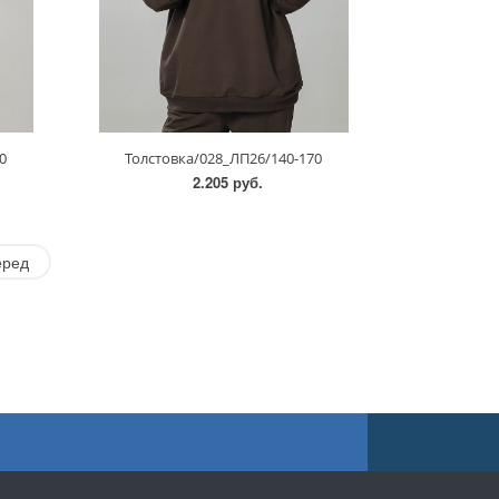
0
Толстовка/028_ЛП26/140-170
2.205 руб.
еред