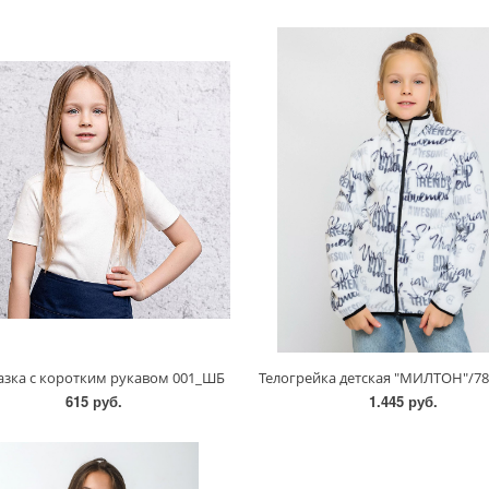
азка с коротким рукавом 001_ШБ
615 руб.
1.445 руб.