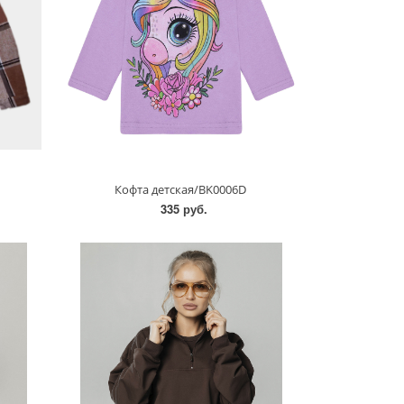
Кофта детская/BK0006D
335 руб.