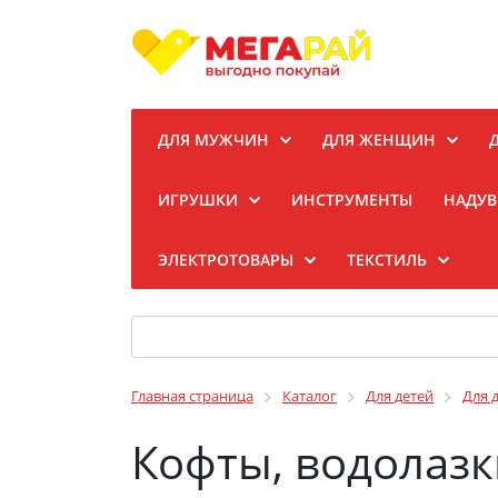
ДЛЯ МУЖЧИН
ДЛЯ ЖЕНЩИН
ИГРУШКИ
ИНСТРУМЕНТЫ
НАДУВ
ЭЛЕКТРОТОВАРЫ
ТЕКСТИЛЬ
Главная страница
Каталог
Для детей
Для 
Кофты, водолазк