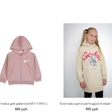
стовка для девочки/M1115FN-2
685 руб.
955 руб.