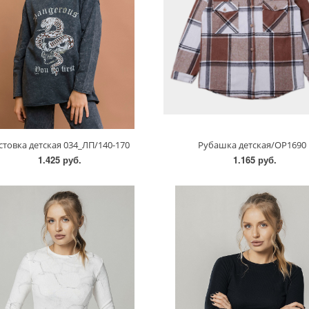
стовка детская 034_ЛП/140-170
Рубашка детская/OP1690
1.425 руб.
1.165 руб.