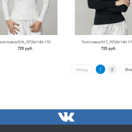
Толстовка/016_ЛП26/140-170
Толстовка/017_ЛП26/140-17
725 руб.
725 руб.
Назад
1
2
Вп