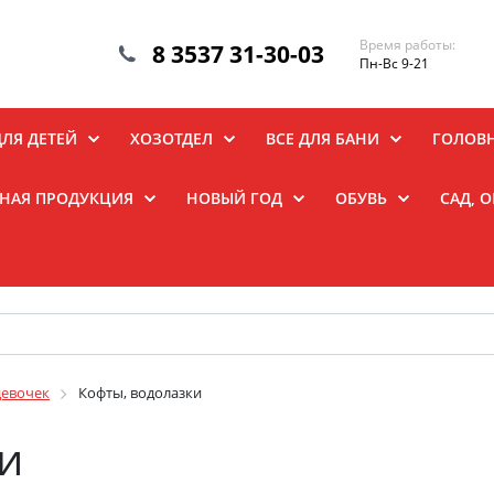
Время работы:
8 3537 31-30-03
Пн-Вс 9-21
ДЛЯ ДЕТЕЙ
ХОЗОТДЕЛ
ВСЕ ДЛЯ БАНИ
ГОЛОВ
НАЯ ПРОДУКЦИЯ
НОВЫЙ ГОД
ОБУВЬ
САД, 
девочек
Кофты, водолазки
и