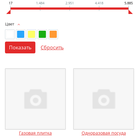
17
1.484
2.951
4.418
5.885
Цвет
Газовая плитка
Одноразовая посуда