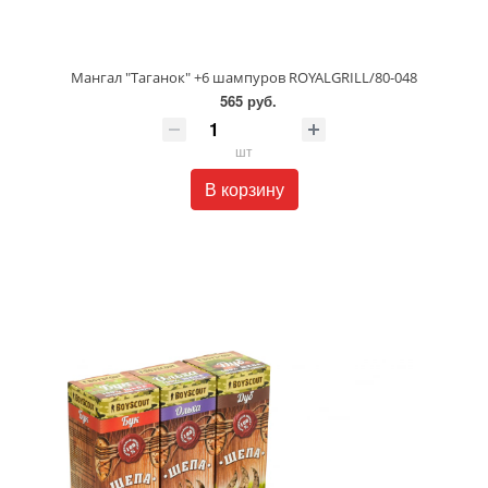
Мангал "Таганок" +6 шампуров ROYALGRILL/80-048
565 руб.
шт
В корзину