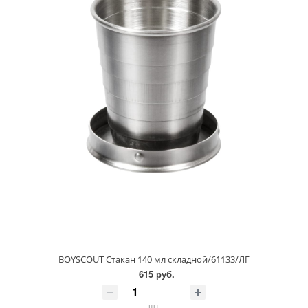
BOYSCOUT Стакан 140 мл складной/61133/ЛГ
615 руб.
шт