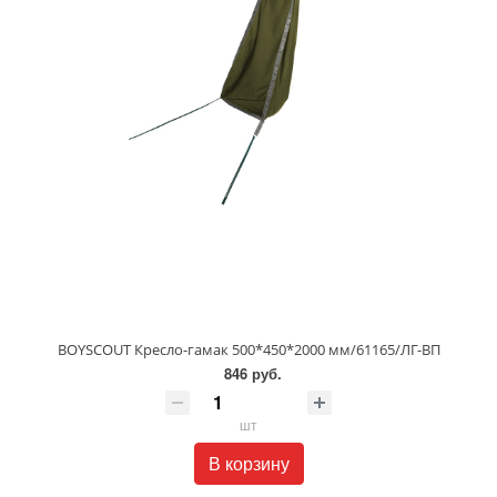
BOYSCOUT Кресло-гамак 500*450*2000 мм/61165/ЛГ-ВП
846 руб.
шт
В корзину