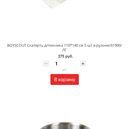
BOYSCOUT Скатерть д/пикника 110*140 см 5 шт в рулоне/61900/
ЛГ
275 руб.
шт
В корзину