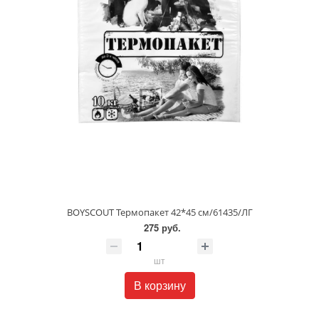
BOYSCOUT Термопакет 42*45 см/61435/ЛГ
275 руб.
шт
В корзину