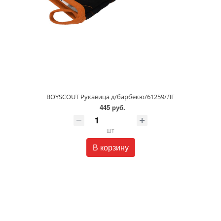
BOYSCOUT Рукавица д/барбекю/61259/ЛГ
445 руб.
шт
В корзину