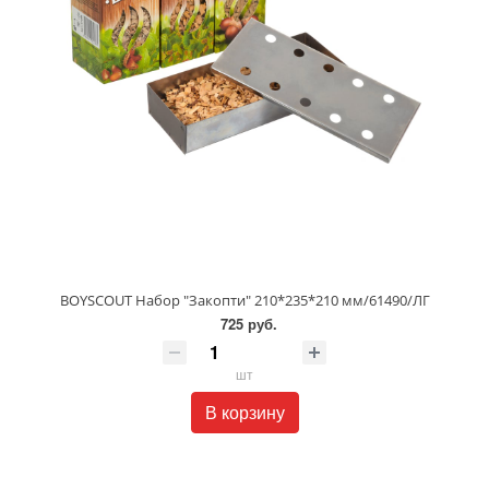
BOYSCOUT Набор "Закопти" 210*235*210 мм/61490/ЛГ
725 руб.
шт
В корзину