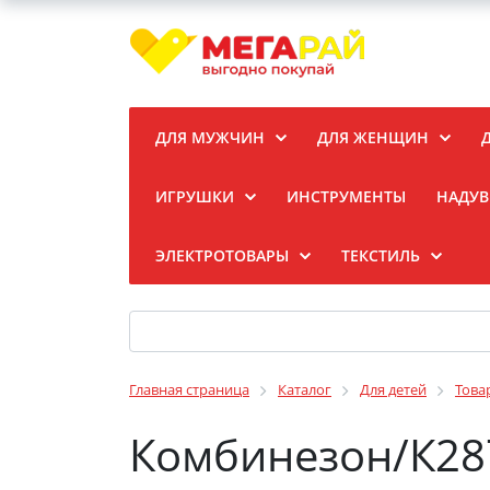
ДЛЯ МУЖЧИН
ДЛЯ ЖЕНЩИН
ИГРУШКИ
ИНСТРУМЕНТЫ
НАДУВ
ЭЛЕКТРОТОВАРЫ
ТЕКСТИЛЬ
Главная страница
Каталог
Для детей
Това
Комбинезон/К28