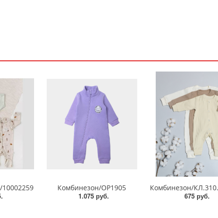
"/10002259
Комбинезон/OP1905
.
1.075 руб.
675 руб.