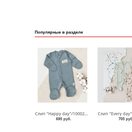
Популярные в разделе
Слип "Happy day"/10002251
Слип "Every day
695 руб.
705 руб