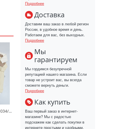
Подробнее
Доставка
Доставим ваш заказ в любой регион
России, в удобное время и день.
Работаем для вас, без выходных.
Подробнее
Мы
гарантируем
Мы гордимся безупречной
репутацией нашего магазина. Если
товар не устроит вас, вы всегда
сможете вернуть деньги.
Подробнее
Как купить
Ваш первый заказ в интернет-
Комбинезон/КЛ.310.034/Асс
магазине? Мы с радостью
подскажем как сделать покупки в
интернете простыми и удобными.