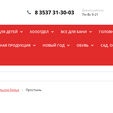
Время работы:
8 3537 31-30-03
Пн-Вс 9-21
ДЛЯ ДЕТЕЙ
ХОЗОТДЕЛ
ВСЕ ДЛЯ БАНИ
ГОЛОВ
НАЯ ПРОДУКЦИЯ
НОВЫЙ ГОД
ОБУВЬ
САД, 
льное белье
Простынь