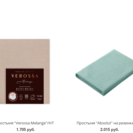
остыня "Verossa Melange"/НТ
Простыня "Absolut" на резинк
1.705 руб.
2.015 руб.