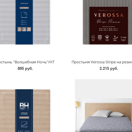
остынь "Волшебная Ночь"/НТ
Простыня Verossa Stripe на рези
895 руб.
2.215 руб.