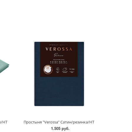
е/НТ
Простыня "Verossa" Сатин/резинка/НТ
1.505 руб.