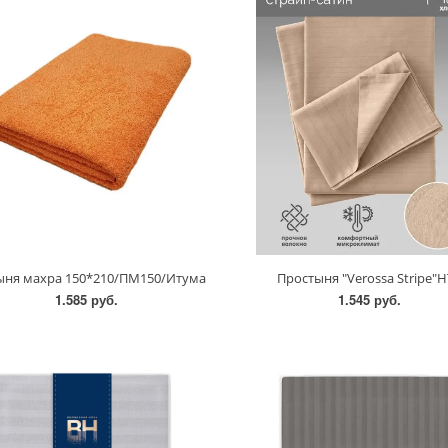
ыня махра 150*210/ПМ150/Итума
Простыня "Verossa Stripe"Н
1.585 руб.
1.545 руб.