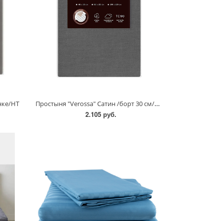
Простыня "Verossa" Сатин /борт 30 см/резинка/НТ
нке/НТ
2.105 руб.