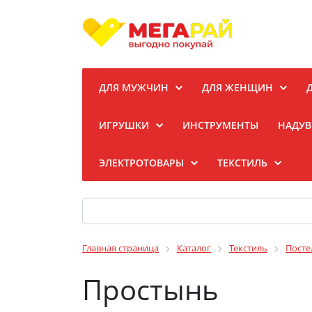
ДЛЯ МУЖЧИН
ДЛЯ ЖЕНЩИН
ИГРУШКИ
ИНСТРУМЕНТЫ
НАДУВ
ЭЛЕКТРОТОВАРЫ
ТЕКСТИЛЬ
Главная страница
Каталог
Текстиль
Посте
Простынь