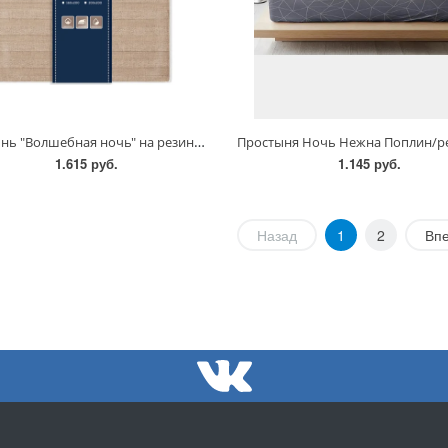
Простынь "Волшебная ночь" на резинке/НТ
1.615 руб.
1.145 руб.
Назад
1
2
Вп