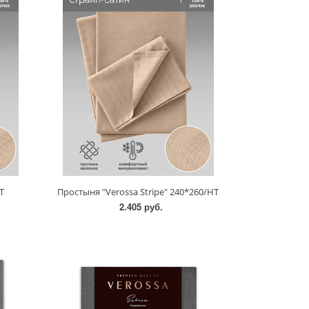
Т
Простыня "Verossa Stripe" 240*260/НТ
2.405 руб.