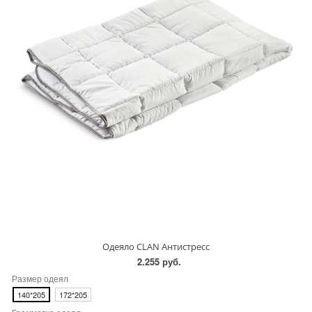
Одеяло CLAN Антистресс
2.255 руб.
Размер одеял
140*205
172*205