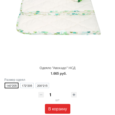
Одеяло "Авокадо" НСД
1.665 руб.
Размер одеял
140*205
172*205
200*215
шт
В корзину