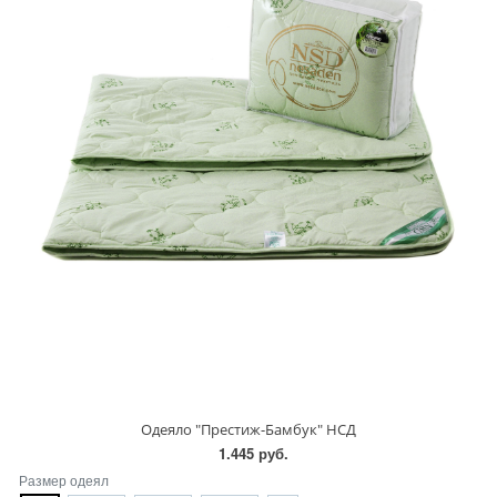
Одеяло "Престиж-Бамбук" НСД
1.445 руб.
Размер одеял