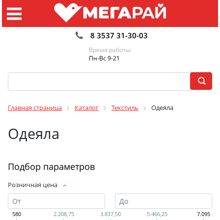
8 3537 31-30-03
Время работы:
Пн-Вс 9-21
Главная страница
Каталог
Текстиль
Одеяла
Одеяла
Подбор параметров
Розничная цена
580
2.208,75
3.837,50
5.466,25
7.095