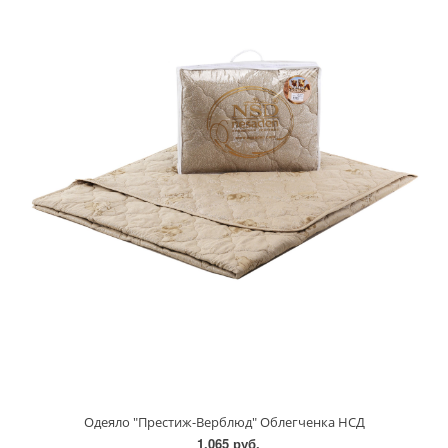
Одеяло "Престиж-Верблюд" Облегченка НСД
1.065 руб.