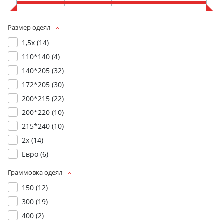
Размер одеял
1,5х (
14
)
110*140 (
4
)
140*205 (
32
)
172*205 (
30
)
200*215 (
22
)
200*220 (
10
)
215*240 (
10
)
2х (
14
)
Евро (
6
)
Граммовка одеял
150 (
12
)
300 (
19
)
400 (
2
)