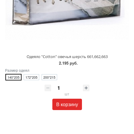
Одеяло "Cotton" овечья шерсть 661,662,663
2.195 руб.
Размер одеял
140*205
172*205
200*215
шт
В корзину