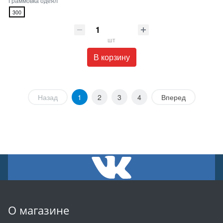
Граммовка одеял
300
шт
В корзину
Назад
1
2
3
4
Вперед
О магазине