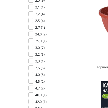
2,0 (
9
)
2,1 (
1
)
2,2 (
4
)
2,5 (
4
)
2.7 (
1
)
24,0 (
2
)
25,0 (
1
)
3,0 (
7
)
3,2 (
3
)
3,3 (
1
)
3,5 (
6
)
4,0 (
8
)
4,5 (
2
)
4,7 (
2
)
40,0 (
1
)
42,0 (
1
)