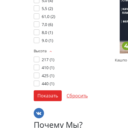
5,0 (
4
)
5,5 (
2
)
61,0 (
2
)
7,0 (
6
)
8,0 (
1
)
9.0 (
1
)
Высота
217 (
1
)
410 (
1
)
425 (
1
)
440 (
1
)
Почему Мы?