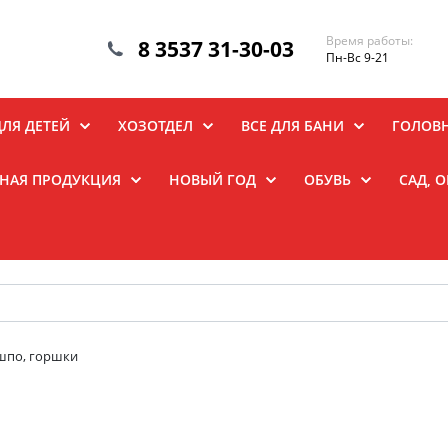
Время работы:
8 3537 31-30-03
Пн-Вс 9-21
ДЛЯ ДЕТЕЙ
ХОЗОТДЕЛ
ВСЕ ДЛЯ БАНИ
ГОЛОВ
НАЯ ПРОДУКЦИЯ
НОВЫЙ ГОД
ОБУВЬ
САД, 
шпо, горшки