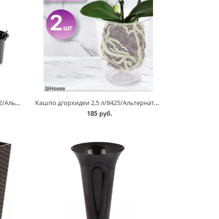
Кашпо "Оазис" 63 л/8081,8083,8082/Альтернатива
Кашпо д/орхидеи 2,5 л/8425/Альтернатива
185 руб.