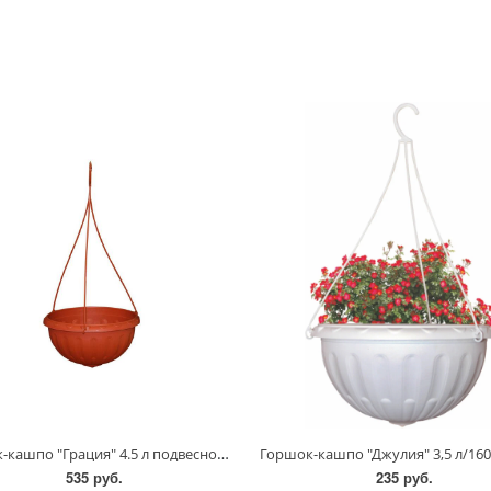
Горшок-кашпо "Грация" 4.5 л подвесной/1456/7417/Альтернатива
535 руб.
235 руб.