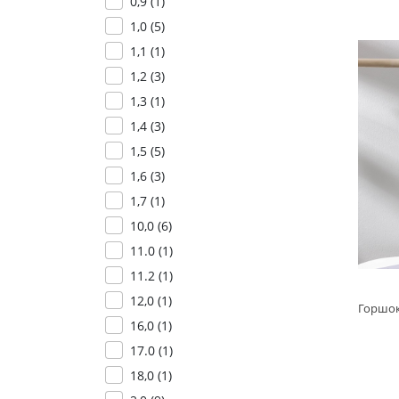
0,9 (
1
)
1,0 (
5
)
1,1 (
1
)
1,2 (
3
)
1,3 (
1
)
1,4 (
3
)
1,5 (
5
)
1,6 (
3
)
1,7 (
1
)
10,0 (
6
)
11.0 (
1
)
11.2 (
1
)
12,0 (
1
)
16,0 (
1
)
17.0 (
1
)
18,0 (
1
)