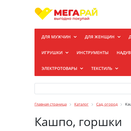
ДЛЯ МУЖЧИН
ДЛЯ ЖЕНЩИН
ИГРУШКИ
ИНСТРУМЕНТЫ
НАДУВ
ЭЛЕКТРОТОВАРЫ
ТЕКСТИЛЬ
Главная страница
Каталог
Сад, огород
Ка
Кашпо, горшки