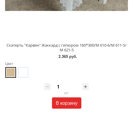
Скатерть "Карвен" Жаккард с гипюром 160*300/М 610-6/М 611-5/
М 621-5
2.365 руб.
Цвет
шт
В корзину