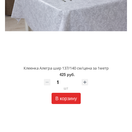
Клеенка Алегра шир 137/140 см/цена за 1метр
425 руб.
шт
В корзину