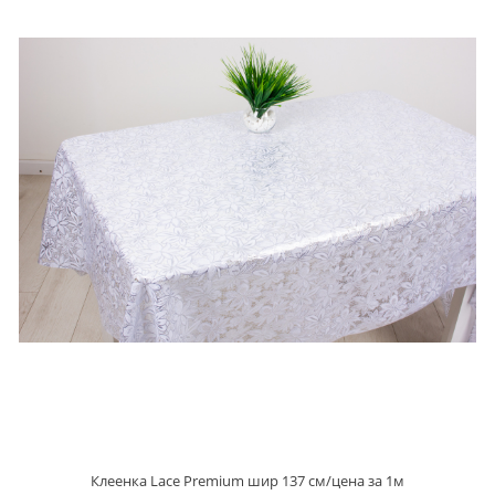
Клеенка Lace Premium шир 137 см/цена за 1м