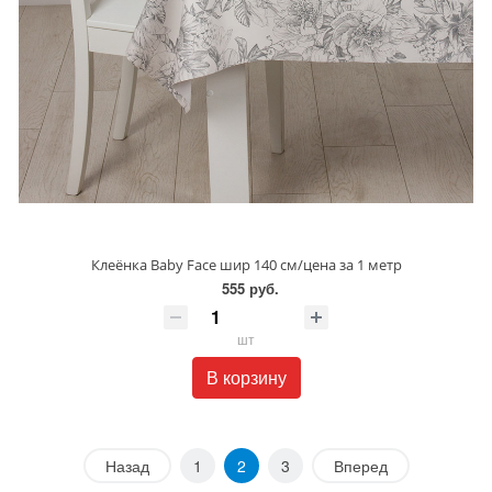
Клеёнка Baby Face шир 140 см/цена за 1 метр
555 руб.
шт
В корзину
Назад
1
2
3
Вперед