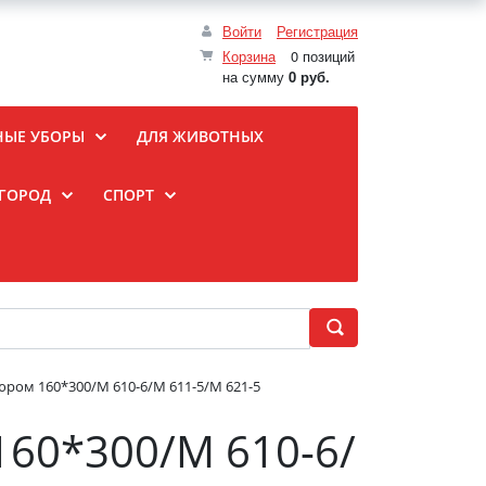
Войти
Регистрация
Корзина
0 позиций
на сумму
0 руб.
НЫЕ УБОРЫ
ДЛЯ ЖИВОТНЫХ
ОГОРОД
СПОРТ
юром 160*300/М 610-6/М 611-5/М 621-5
160*300/М 610-6/