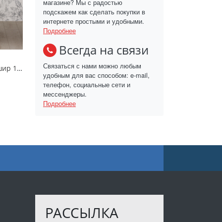
магазине? Мы с радостью
подскажем как сделать покупки в
интернете простыми и удобными.
Подробнее
Всегда на связи
Связаться с нами можно любым
Клеёнка Baby Face шир 140 см/цена за 1 метр
удобным для вас способом: e-mail,
телефон, социальные сети и
мессенджеры.
Подробнее
РАССЫЛКА