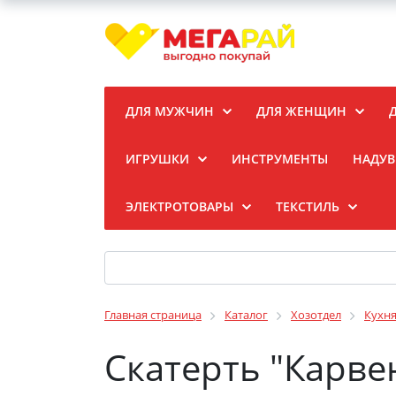
ДЛЯ МУЖЧИН
ДЛЯ ЖЕНЩИН
ИГРУШКИ
ИНСТРУМЕНТЫ
НАДУВ
ЭЛЕКТРОТОВАРЫ
ТЕКСТИЛЬ
Главная страница
Каталог
Хозотдел
Кухн
Скатерть "Карве