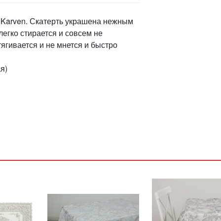
 Karven. Скатерть украшена нежным
егко стирается и совсем не
тягивается и не мнется и быстро
я)