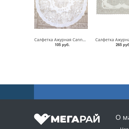
Салфетка Ажурная Canna 40см
105 руб.
265 руб
О м