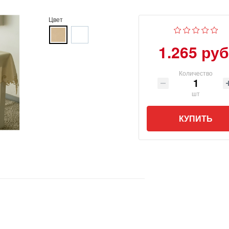
Цвет
1.265 руб
Количество
шт
КУПИТЬ