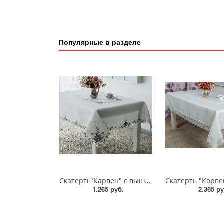
Популярные в разделе
Скатерть"Карвен" с вышивкой 160*300/М 700-5
1.265 руб.
2.365 ру