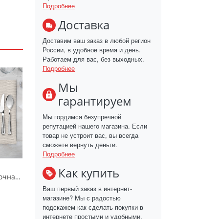
Подробнее
Доставка
Доставим ваш заказ в любой регион
России, в удобное время и день.
Работаем для вас, без выходных.
Подробнее
Мы
гарантируем
Мы гордимся безупречной
репутацией нашего магазина. Если
товар не устроит вас, вы всегда
сможете вернуть деньги.
Подробнее
Как купить
Салфетка Сервировочная ВН ДТ 172 35*45/31/НТ
Ваш первый заказ в интернет-
магазине? Мы с радостью
подскажем как сделать покупки в
интернете простыми и удобными.