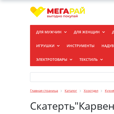
ДЛЯ МУЖЧИН
ДЛЯ ЖЕНЩИН
ИГРУШКИ
ИНСТРУМЕНТЫ
НАДУВ
ЭЛЕКТРОТОВАРЫ
ТЕКСТИЛЬ
Главная страница
Каталог
Хозотдел
Кухн
Скатерть"Карвен