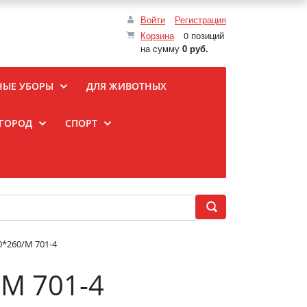
Войти
Регистрация
Корзина
0 позиций
на сумму
0 руб.
НЫЕ УБОРЫ
ДЛЯ ЖИВОТНЫХ
ОГОРОД
СПОРТ
0*260/М 701-4
/М 701-4