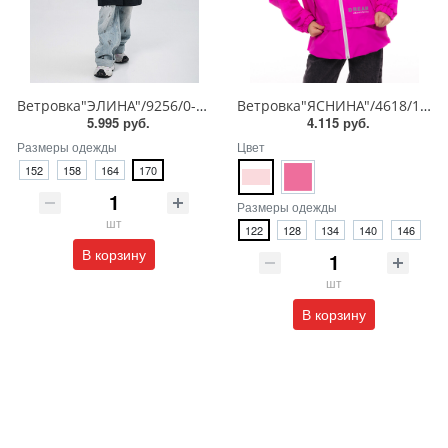
Ветровка"ЭЛИНА"/9256/0-24wb-1
Ветровка"ЯСНИНА"/4618/1-24wb-1
5.995 руб.
4.115 руб.
Размеры одежды
Цвет
152
158
164
170
Размеры одежды
шт
122
128
134
140
146
В корзину
шт
В корзину