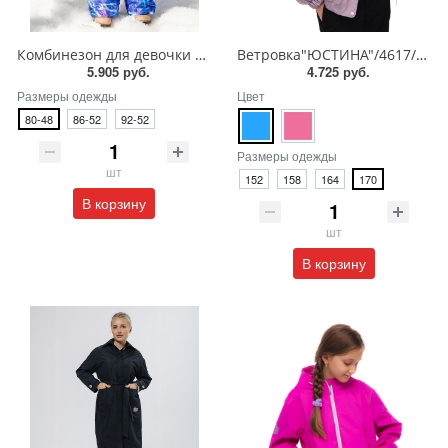
Комбинезон для девочки "МАГДА" мрамор/розовый
Ветровка"ЮСТИНА"/4617/0-24wb-1
5.905 руб.
4.725 руб.
Размеры одежды
Цвет
80-48
86-52
92-52
Размеры одежды
шт
152
158
164
170
В корзину
шт
В корзину