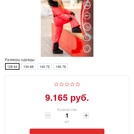
Размеры одежды
128-64
134-68
140-72
146-76
9.165 руб.
Количество
шт