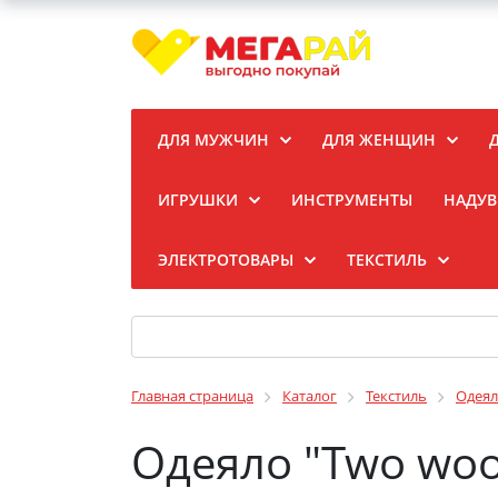
ДЛЯ МУЖЧИН
ДЛЯ ЖЕНЩИН
ИГРУШКИ
ИНСТРУМЕНТЫ
НАДУВ
ЭЛЕКТРОТОВАРЫ
ТЕКСТИЛЬ
Главная страница
Каталог
Текстиль
Одеял
Одеяло "Two woo