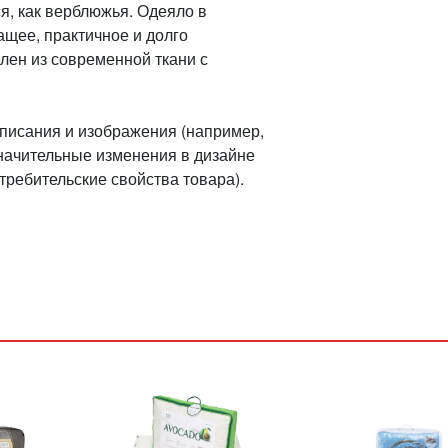
ся, как верблюжья. Одеяло в
ащее, практичное и долго
лен из современной ткани с
описания и изображения (например,
значительные изменения в дизайне
требительские свойства товара).