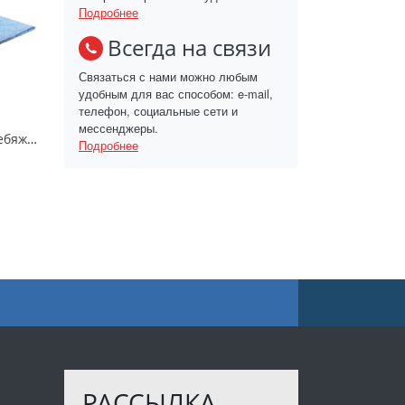
Подробнее
Всегда на связи
Связаться с нами можно любым
удобным для вас способом: e-mail,
телефон, социальные сети и
мессенджеры.
Одеяло "Престиж-Лебяжий пух" Облегченка 150/НСД
Подробнее
РАССЫЛКА