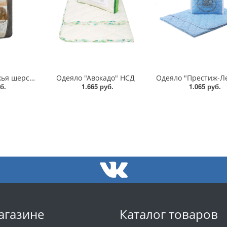
Одеяло Верблюжья шерсть 400 гр/Classic Plus
Одеяло "Авокадо" НСД
б.
1.665 руб.
1.065 руб.
агазине
Каталог товаров