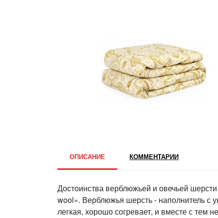
ОПИСАНИЕ
КОММЕНТАРИИ
Достоинства верблюжьей и овечьей шерсти 
wool». Верблюжья шерсть - наполнитель с 
легкая, хорошо согревает, и вместе с тем н