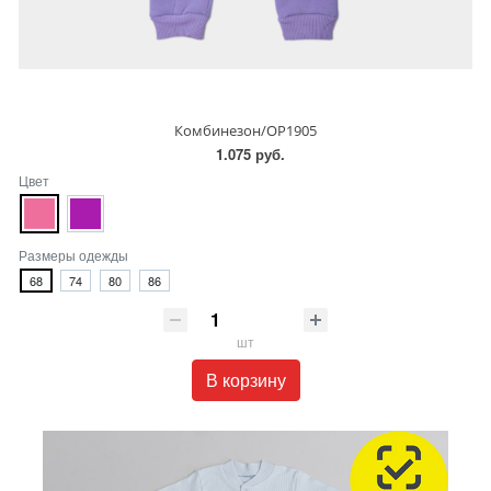
Комбинезон/OP1905
1.075 руб.
Цвет
Размеры одежды
68
74
80
86
шт
В корзину