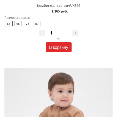
Комбинезон детский/К366
1.165 руб.
Размеры одежды
64
68
74
80
шт
В корзину