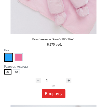
Комбенизон "Ами"/200-26з-1
8.375 руб.
Цвет
Размеры одежды
62
68
шт
В корзину