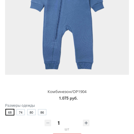
Комбинезон/OP1904
1.075 руб.
Размеры одежды
68
74
80
86
шт