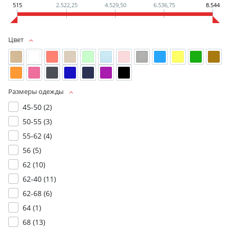
515
2.522,25
4.529,50
6.536,75
8.544
Цвет
Размеры одежды
45-50 (
2
)
50-55 (
3
)
55-62 (
4
)
56 (
5
)
62 (
10
)
62-40 (
11
)
62-68 (
6
)
64 (
1
)
68 (
13
)