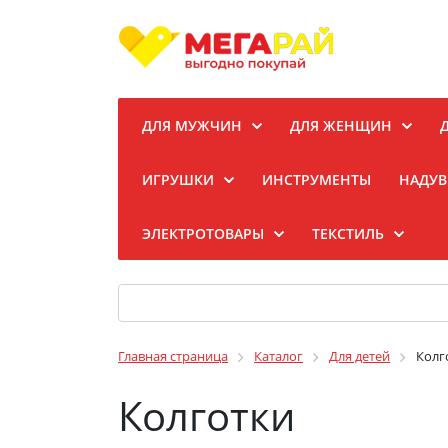
ДЛЯ МУЖЧИН
ДЛЯ ЖЕНЩИН
ИГРУШКИ
ИНСТРУМЕНТЫ
НАДУВ
ЭЛЕКТРОТОВАРЫ
ТЕКСТИЛЬ
Главная страница
Каталог
Для детей
Колг
Колготки