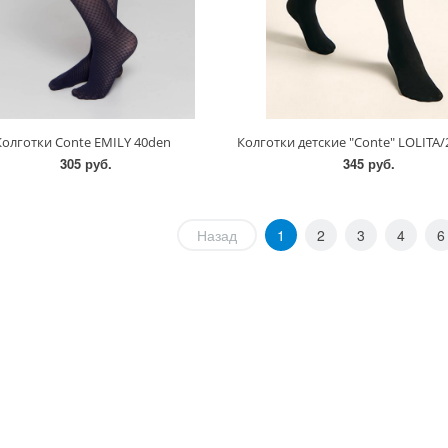
Колготки Conte EMILY 40den
305 руб.
345 руб.
Назад
1
2
3
4
6