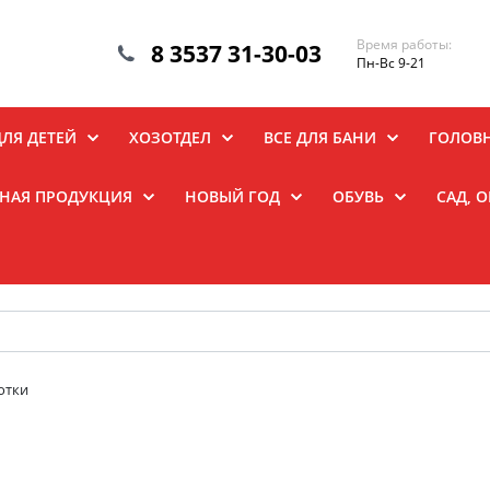
Время работы:
8 3537 31-30-03
Пн-Вс 9-21
ДЛЯ ДЕТЕЙ
ХОЗОТДЕЛ
ВСЕ ДЛЯ БАНИ
ГОЛОВ
НАЯ ПРОДУКЦИЯ
НОВЫЙ ГОД
ОБУВЬ
САД, 
отки