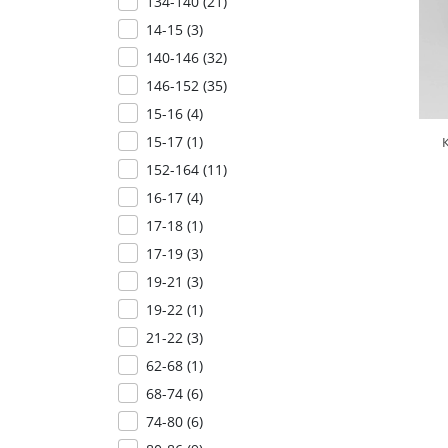
134-140 (
21
)
14-15 (
3
)
140-146 (
32
)
146-152 (
35
)
15-16 (
4
)
15-17 (
1
)
152-164 (
11
)
16-17 (
4
)
17-18 (
1
)
17-19 (
3
)
19-21 (
3
)
19-22 (
1
)
21-22 (
3
)
62-68 (
1
)
68-74 (
6
)
74-80 (
6
)