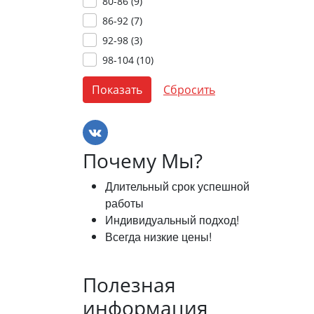
80-86 (
9
)
86-92 (
7
)
92-98 (
3
)
98-104 (
10
)
Почему Мы?
Длительный срок успешной
работы
Индивидуальный подход!
Всегда низкие цены!
Полезная
информация