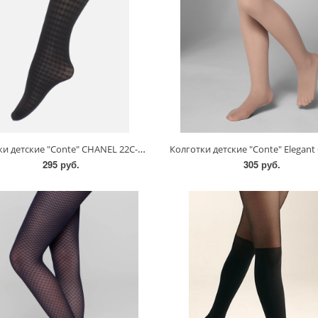
Колготки детские "Conte" CHANEL 22С-141СП 40den
Колготки детские "Conte" Elegant 
295 руб.
305 руб.