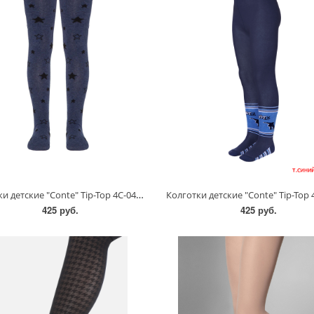
Колготки детские "Conte" Tip-Top 4С-04СП/116-122
425 руб.
425 руб.