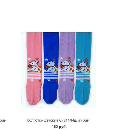
мбай
Колготки детские С7811/Ишимбай
460 руб.