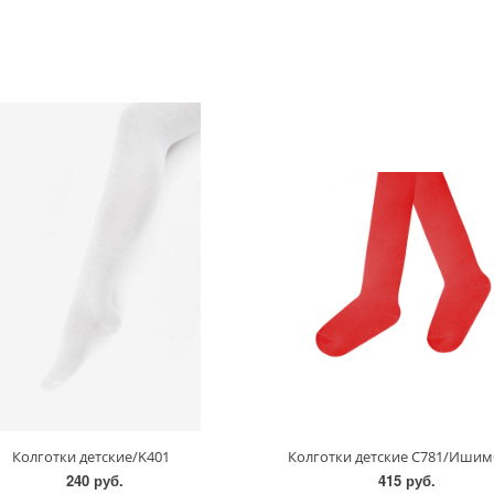
Колготки детские/K401
Колготки детские С781/Иши
240 руб.
415 руб.