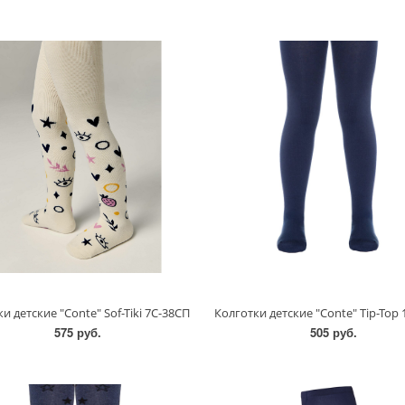
и детские "Conte" Sof-Tiki 7С-38СП
575 руб.
505 руб.