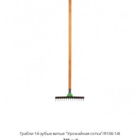
Грабли 14-зубые витые "Урожайная сотка"/R106-14t