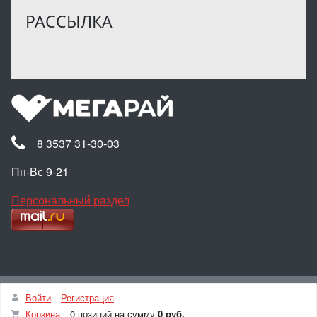
РАССЫЛКА
8 3537 31-30-03
Пн-Вс 9-21
Персональный раздел
Наверх
Войти
Регистрация
© Интернет-магазин МЕГАРАЙ, 2025
Корзина
0 позиций
на сумму
0 руб.