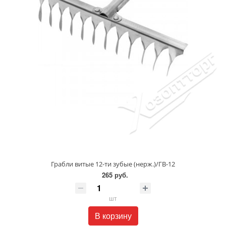
Грабли витые 12-ти зубые (нерж.)/ГВ-12
265 руб.
шт
В корзину