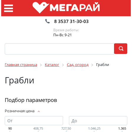
8 3537 31-30-03
Время работы:
Пн-Вс 9-21
Главная страница
Каталог
Сад, огород
Грабли
Грабли
Подбор параметров
Розничная цена
90
408,75
727,50
1.046,25
1.365