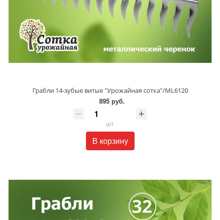
Грабли 14-зубые витые "Урожайная сотка"/ML6120
895 руб.
шт
В корзину