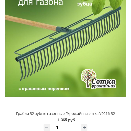
Грабли 32-зубые газонные "Урожайная сотка"/9216-32
1.365 руб.