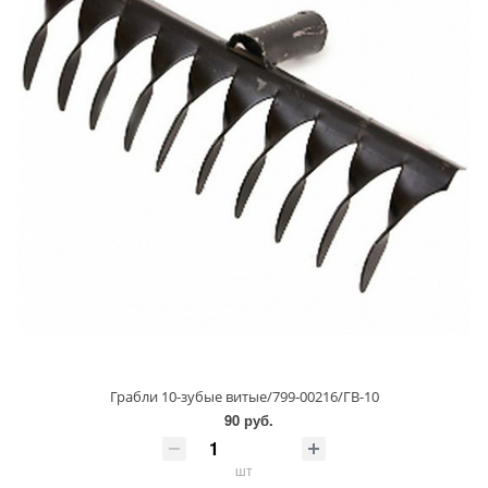
Грабли 10-зубые витые/799-00216/ГВ-10
90 руб.
шт