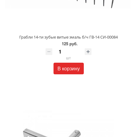
Грабли 14-ти зубые витые эмаль б/ч ГВ-14 СИ-00084
125 руб.
шт
В корзину