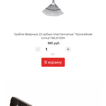
Грабли Веерные 22-зубые пластинчатые "Урожайная
сотка"/ML6103H
665 руб.
шт
В корзину