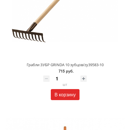
Грабли ЗУБР GRINDA 10 зубцов/zy39583-10
715 руб.
шт
В корзину