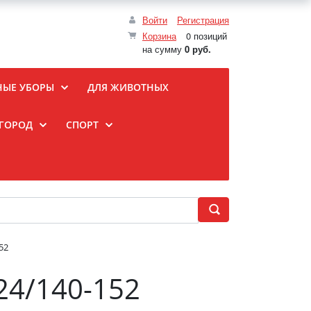
Войти
Регистрация
Корзина
0 позиций
на сумму
0 руб.
НЫЕ УБОРЫ
ДЛЯ ЖИВОТНЫХ
ОГОРОД
СПОРТ
52
24/140-152