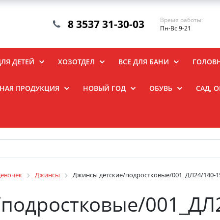
Время работы:
8 3537 31-30-03
Пн-Вс 9-21
ДЛЯ ДЕТЕЙ
ХОЗОТДЕЛ
ВСЕ ДЛЯ БАНИ
ГОЛОВ
НАЯ ПРОДУКЦИЯ
НОВЫЙ ГОД
ОБУВЬ
САД, 
девочек
Джинсы
Джинсы детские/подростковые/001_ДЛ24/140-1
/подростковые/001_ДЛ