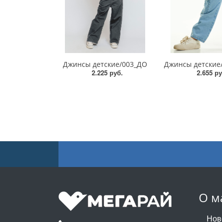
Джинсы детские/003_ДО
2.225 руб.
2.655 ру
О м
Нов