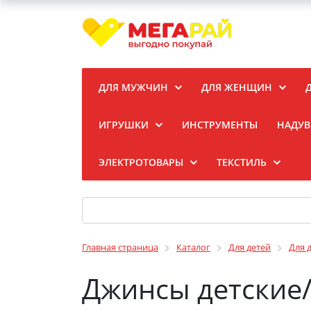
ДЛЯ МУЖЧИН
ДЛЯ ЖЕНЩИН
ИГРУШКИ
ИНСТРУМЕНТЫ
НАДУВ
ЭЛЕКТРОТОВАРЫ
ТЕКСТИЛЬ
Главная страница
Каталог
Для детей
Для 
Джинсы детские