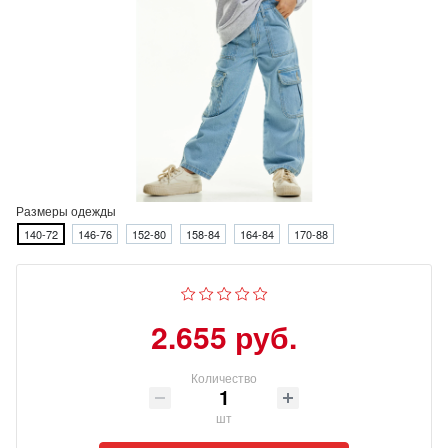
Размеры одежды
140-72
146-76
152-80
158-84
164-84
170-88
2.655 руб.
Количество
шт