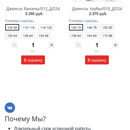
Джинсы бананы/012_ДЛ24
Джинсы трубы/010_ДЛ24
2.245 руб.
2.375 руб.
Размеры одежды
Размеры одежды
104-56
110-116
116-122
140-72
146-76
152-80
122-64
128-64
134-68
158-84
164-84
170-88
шт
шт
В корзину
В корзину
Почему Мы?
Длительный срок успешной работы