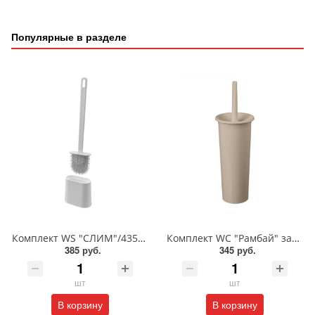
Популярные в разделе
Комплект WS "СЛИМ"/4352106/БП
Комплект WC "Рамбай" закрытый/221302225
385 руб.
345 руб.
шт
шт
В корзину
В корзину