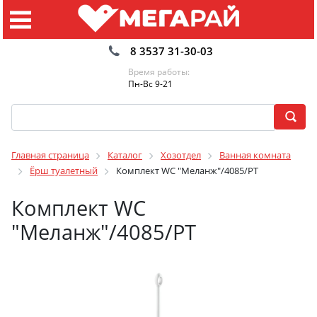
8 3537 31-30-03
Время работы:
Пн-Вс 9-21
Главная страница
Каталог
Хозотдел
Ванная комната
Ёрш туалетный
Комплект WC "Меланж"/4085/РТ
Комплект WC
"Меланж"/4085/РТ