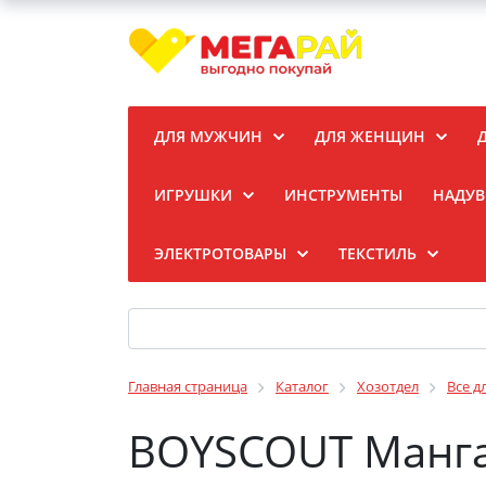
ДЛЯ МУЖЧИН
ДЛЯ ЖЕНЩИН
ИГРУШКИ
ИНСТРУМЕНТЫ
НАДУВ
ЭЛЕКТРОТОВАРЫ
ТЕКСТИЛЬ
Главная страница
Каталог
Хозотдел
Все д
BOYSCOUT Манга