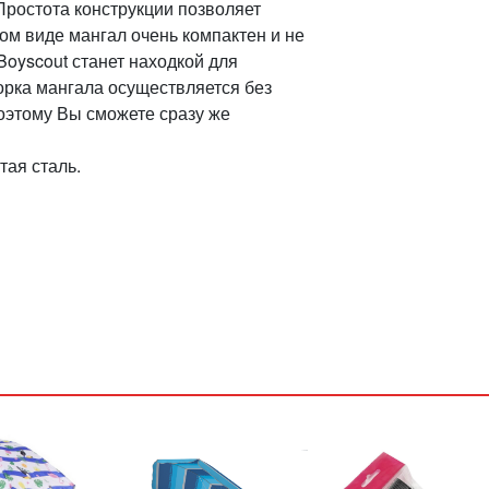
ростота конструкции позволяет
ом виде мангал очень компактен и не
Boyscout станет находкой для
орка мангала осуществляется без
оэтому Вы сможете сразу же
тая сталь.