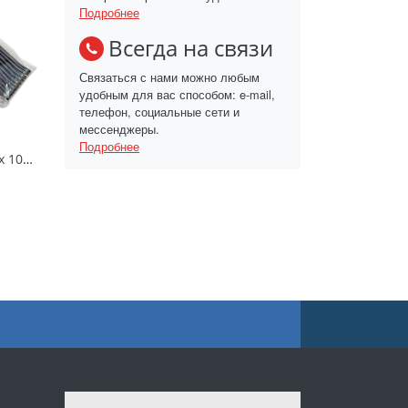
Подробнее
Всегда на связи
Связаться с нами можно любым
удобным для вас способом: e-mail,
телефон, социальные сети и
мессенджеры.
Подробнее
Набор ложек черных 10шт «Домашний Сундук»/ДС-518