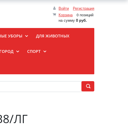
Войти
Регистрация
Корзина
0 позиций
на сумму
0 руб.
НЫЕ УБОРЫ
ДЛЯ ЖИВОТНЫХ
ОГОРОД
СПОРТ
38/ЛГ