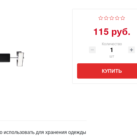
115 руб.
Количество
шт
КУПИТЬ
но использовать для хранения одежды