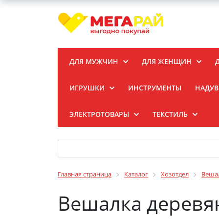
ДЛЯ МУЖЧИН
ДЛЯ ЖЕНЩИН
ИГРУШКИ
ИНСТРУМЕНТЫ
НАДУВ
ЭЛЕКТРОТОВАРЫ
ТЕКСТИЛЬ
Главная страница
Каталог
Хозотдел
Веша
Вешалка деревян