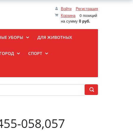
Войти
Регистрация
Корзина
0 позиций
на сумму
0 руб.
НЫЕ УБОРЫ
ДЛЯ ЖИВОТНЫХ
ОГОРОД
СПОРТ
455-058,057