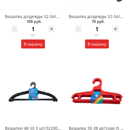
Вешалка д/одежды 52-54/023/БП
Вешалка д/одежды 52-54/Облегч/093/БП
105 руб.
70 руб.
шт
шт
В корзину
В корзину
Вешалки 48-50 3 шт/32200/35900/32300/31800,32300/ПБ
Вешалка 30-38 детская (5 шт.)/27500