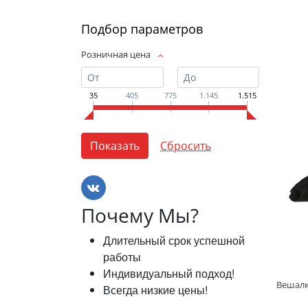
Подбор параметров
Розничная цена
35
405
775
1.145
1.515
Почему Мы?
Длительный срок успешной
работы
Индивидуальный подход!
Всегда низкие цены!