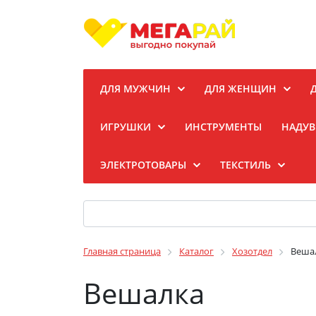
ДЛЯ МУЖЧИН
ДЛЯ ЖЕНЩИН
ИГРУШКИ
ИНСТРУМЕНТЫ
НАДУВ
ЭЛЕКТРОТОВАРЫ
ТЕКСТИЛЬ
Главная страница
Каталог
Хозотдел
Веша
Вешалка