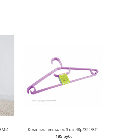
/ЗМИ
Комплект вешалок 3 шт 48р/354/БП
195 руб.