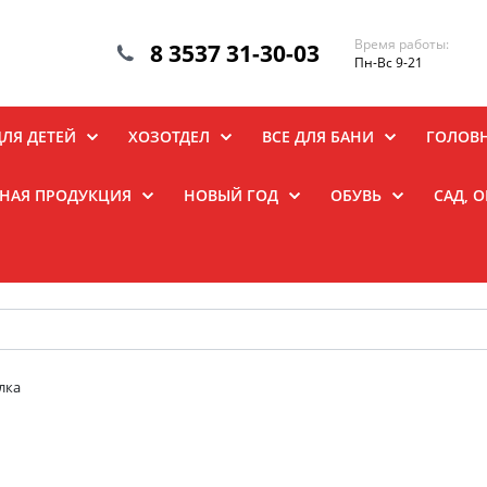
Время работы:
8 3537 31-30-03
Пн-Вс 9-21
ДЛЯ ДЕТЕЙ
ХОЗОТДЕЛ
ВСЕ ДЛЯ БАНИ
ГОЛОВ
НАЯ ПРОДУКЦИЯ
НОВЫЙ ГОД
ОБУВЬ
САД, 
лка