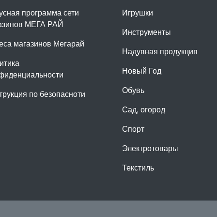
усная программа сети
Игрушки
азинов МЕГА РАЙ
Инструменты
еса магазинов Мегарай
Надувная продукция
итика
Новый Год
фиденциальности
Обувь
трукция по безопасноти
Сад, огород
Спорт
Электротовары
Текстиль