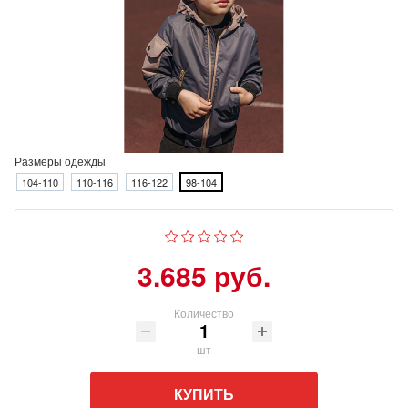
Размеры одежды
104-110
110-116
116-122
98-104
3.685 руб.
Количество
шт
КУПИТЬ