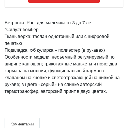
Ветровка Рон для мальчика от 3 до 7 лет
"Силуэт бомбер
Ткань верха: таслан однотонный или с цифровой
печатью
Подкладка: х/б кулирка + полиэстер (в рукавах)
Особенности модели: несъемный регулируемый по
ширине капюшон; трикотажные манжеты и пояс; два
кармана на молнии; функциональный карман с
клапаном на кнопке и светоотражающей нашивкой на
рукаве; в цвете «серый» на спинке авторский
термотрансфер, авторский принт в двух цветах.
Комментарии