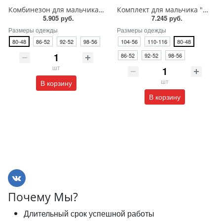
Комбинезон для мальчика "МАЛИК" мрамор/синий
Комплект для мальчика "МАРКУС" жёлтый
5.905 руб.
7.245 руб.
Размеры одежды
Размеры одежды
80-48
86-52
92-52
98-56
104-56
110-116
80-48
86-52
92-52
98-56
шт
шт
В корзину
В корзину
Почему Мы?
Длительный срок успешной работы