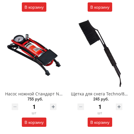
В корзину
В корзину
Насос ножной Стандарт NEW GALAXY/713-089
Щетка для снега Techno/8011/ПР
755 руб.
245 руб.
шт
шт
В корзину
В корзину