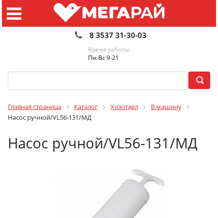
8 3537 31-30-03
Время работы:
Пн-Вс 9-21
Главная страница
Каталог
Хозотдел
В машину
Насос ручной/VL56-131/МД
Насос ручной/VL56-131/МД