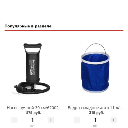
Популярные в разделе
Насос ручной 30 см/62002
Ведро складное авто 11 л/729-025
575 руб.
315 руб.
шт
шт