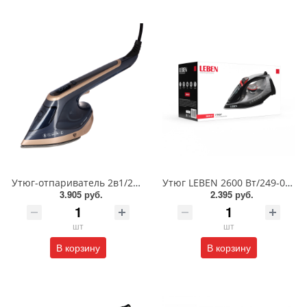
Утюг-отпариватель 2в1/249-047
Утюг LEBEN 2600 Вт/249-058
3.905 руб.
2.395 руб.
шт
шт
В корзину
В корзину