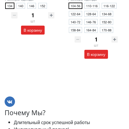
134
140
146
152
104-56
110-116
116-122
122-64
128-64
134-68
шт
140-72
146-76
152-80
В корзину
158-84
164-84
170-88
шт
В корзину
Почему Мы?
Длительный срок успешной работы