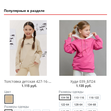
Популярные в разделе
Толстовка детская 427-16-24/1
Худи 039_БП24
1.115 руб.
1.135 руб.
Цвет
Размеры одежды
104-56
110-116
116-122
122-64
128-64
134-68
Размеры одежды