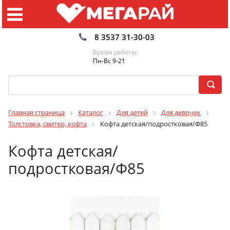
8 3537 31-30-03
Время работы:
Пн-Вс 9-21
Главная страница
Каталог
Для детей
Для девочек
Толстовка, свитер, кофта
Кофта детская/подростковая/Ф85
Кофта детская/
подростковая/Ф85