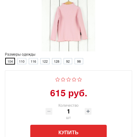
Размеры одежды
104
110
116
122
128
92
98
615 руб.
Количество
шт
КУПИТЬ