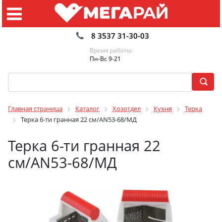
8 3537 31-30-03
Время работы:
Пн-Вс 9-21
Главная страница
Каталог
Хозотдел
Кухня
Терка
Терка 6-ти гранная 22 см/AN53-68/МД
Терка 6-ти гранная 22
см/AN53-68/МД