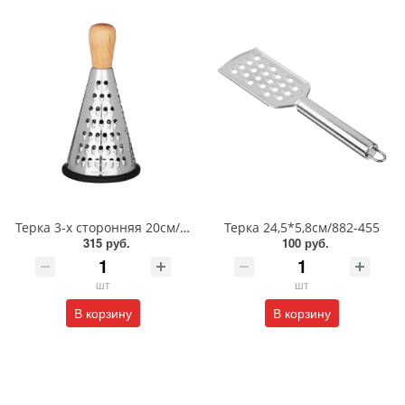
Терка 3-х сторонняя 20см/885-127
Терка 24,5*5,8см/882-455
315 руб.
100 руб.
шт
шт
В корзину
В корзину