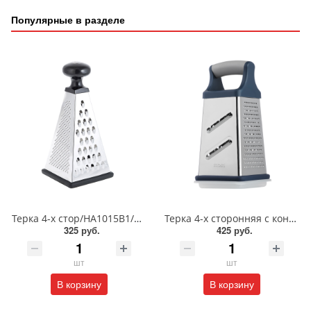
Популярные в разделе
Терка 4-х стор/HA1015B1/885-446
Терка 4-х сторонняя с контейнером 20см/885-139
325 руб.
425 руб.
шт
шт
В корзину
В корзину