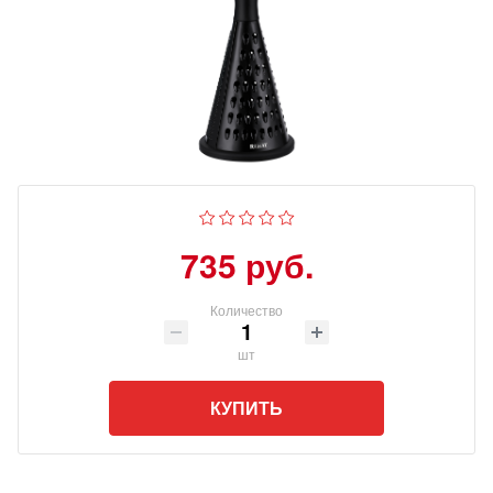
735 руб.
Количество
шт
КУПИТЬ