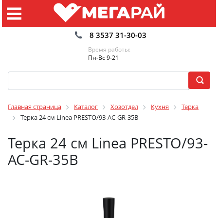
8 3537 31-30-03
Время работы:
Пн-Вс 9-21
Главная страница
Каталог
Хозотдел
Кухня
Терка
Терка 24 см Linea PRESTO/93-AC-GR-35B
Терка 24 см Linea PRESTO/93-
AC-GR-35B