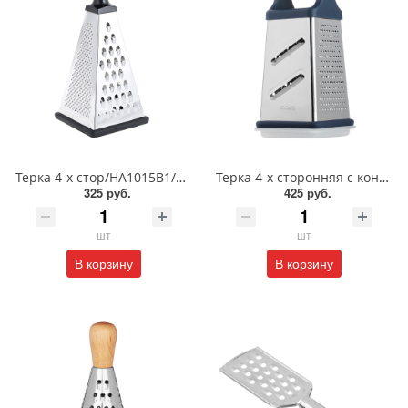
Терка 4-х стор/HA1015B1/885-446
Терка 4-х сторонняя с контейнером 20см/885-139
325 руб.
425 руб.
шт
шт
В корзину
В корзину