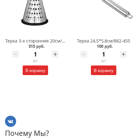
Терка 3-х сторонняя 20см/885-127
Терка 24,5*5,8см/882-455
315 руб.
100 руб.
шт
шт
В корзину
В корзину
Почему Мы?