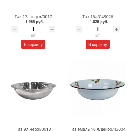
Таз 17л нерж/0017
Таз 16л/С43026
1.965 руб.
1.825 руб.
шт
шт
В корзину
В корзину
Таз 9л нерж/0013
Таз эмаль 10 л/декор/43004