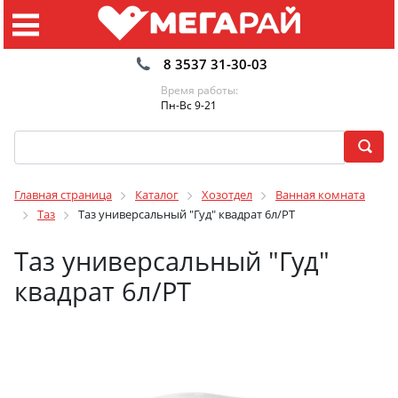
8 3537 31-30-03
Время работы:
Пн-Вс 9-21
Главная страница
Каталог
Хозотдел
Ванная комната
Таз
Таз универсальный "Гуд" квадрат 6л/РТ
Таз универсальный "Гуд"
квадрат 6л/РТ