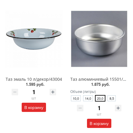
Таз эмаль 10 л/декор/43004
Таз алюминиевый 15501/15451/5361/5341/Калитва
1.595 руб.
1.875 руб.
Объем (литры)
шт
10,0
14,0
20,0
8,5
В корзину
шт
В корзину