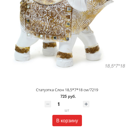
Статуэтка Слон 18,5*7*18 см/7219
725 руб.
шт
В корзину