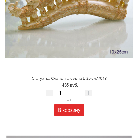
Статуэтка Слоны на бивне L-25 см/7048
435 руб.
шт
В корзину