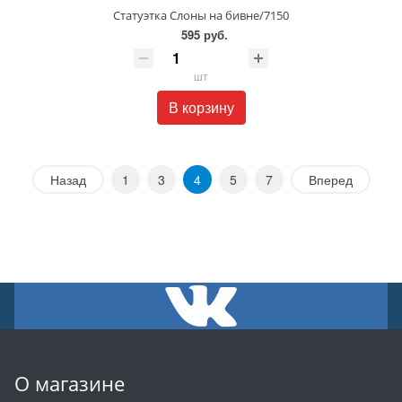
Статуэтка Слоны на бивне/7150
595 руб.
шт
В корзину
Назад
1
3
4
5
7
Вперед
О магазине