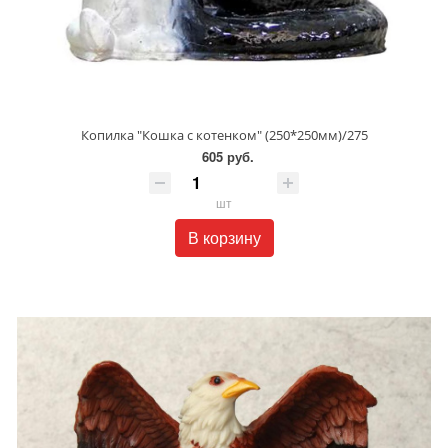
Копилка "Кошка с котенком" (250*250мм)/275
605 руб.
шт
В корзину