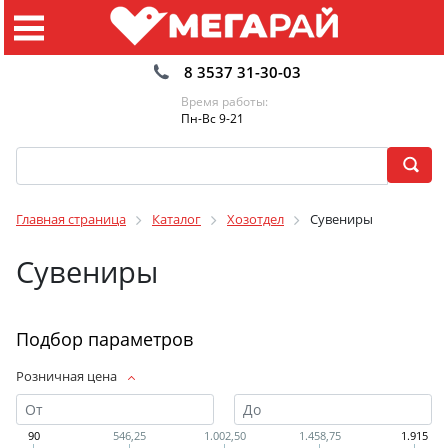
8 3537 31-30-03
Время работы:
Пн-Вс 9-21
Главная страница
Каталог
Хозотдел
Сувениры
Сувениры
Подбор параметров
Розничная цена
90
546,25
1.002,50
1.458,75
1.915