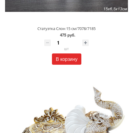
Статуэтка Слон 15 см/7078/7185
475 руб.
шт
В корзину