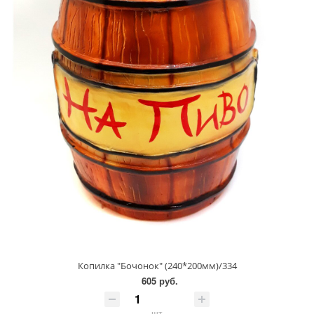
Копилка "Бочонок" (240*200мм)/334
605 руб.
шт