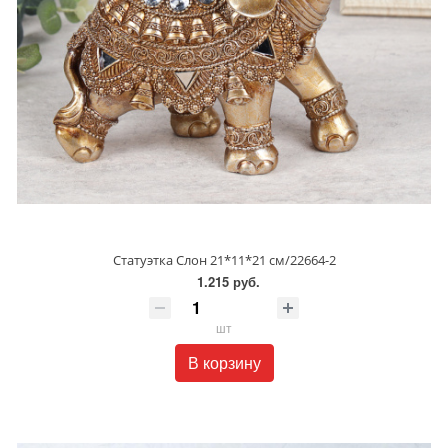
Статуэтка Слон 21*11*21 см/22664-2
1.215 руб.
шт
В корзину