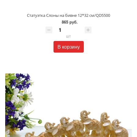
Статуэтка Слоны на бивне 12*32 см/QD5500
865 руб.
шт
В корзину