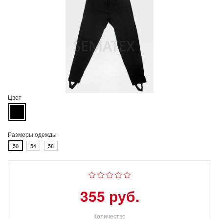
Цвет
Размеры одежды
50
54
58
355 руб.
Количество