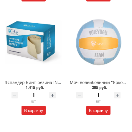
Эспандер Бинт-резина INDIGO 70мм*6м/IN091
Мяч волейбольный "Яркое лето"/128-005
1.415 руб.
395 руб.
шт
шт
В корзину
В корзину