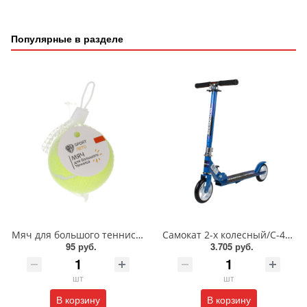
Популярные в разделе
Мяч для большого тенниса/072-002
Самокат 2-х колесный/С-46625
95 руб.
3.705 руб.
шт
шт
В корзину
В корзину