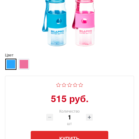
Цвет
515 руб.
Количество
шт
КУПИТЬ