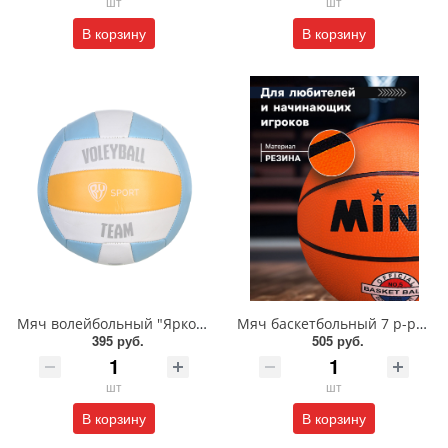
шт
шт
В корзину
В корзину
Мяч волейбольный "Яркое лето"/128-005
Мяч баскетбольный 7 р-р/128-015
395 руб.
505 руб.
шт
шт
В корзину
В корзину