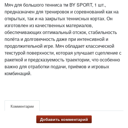
Мяч для большого тенниса тм BY SPORT, 1 шт.,
предназначен для тренировок и соревнований как на
открытых, так и на закрытых теннисных кортах. Он
изготовлен из качественных материалов,
обеспечивающих оптимальный отскок, стабильность
полёта и долговечность даже при интенсивной и
продолжительной игре. Мяч обладает классической
текстурой поверхности, которая улучшает сцепление с
ракеткой и предсказуемость траектории, что особенно
важно для отработки подачи, приёмов и игровых
комбинаций.
Комментарии
Добавить комментарий