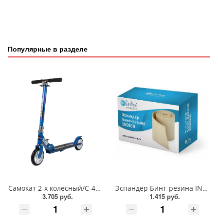
Популярные в разделе
Самокат 2-х колесный/С-46625
Эспандер Бинт-резина INDIGO 70мм*6м/IN091
3.705 руб.
1.415 руб.