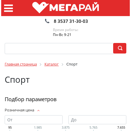
8 3537 31-30-03
Время работы:
Пн-Вс 9-21
Главная страница
Каталог
Спорт
Спорт
Подбор параметров
Розничная цена
95
1.985
3.875
5.765
7.655