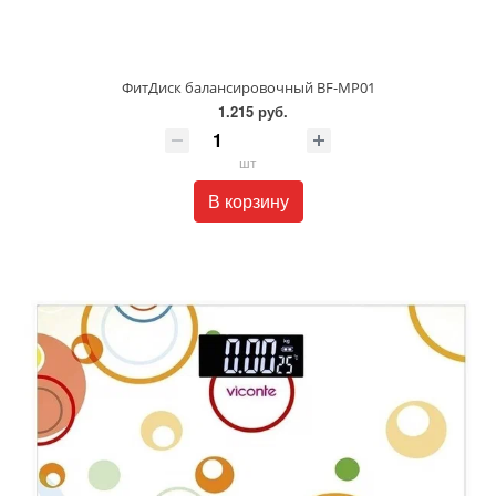
ФитДиск балансировочный BF-MP01
1.215 руб.
шт
В корзину