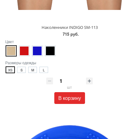
Наколенники INDIGO SM-113
715 руб.
Цвет
Размеры одежды
XS
S
M
L
шт
В корзину