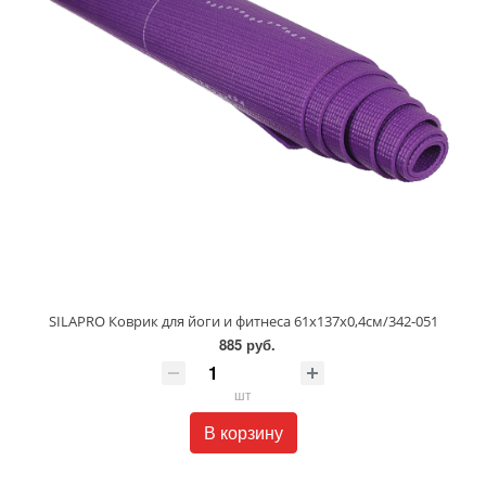
SILAPRO Коврик для йоги и фитнеса 61х137х0,4см/342-051
885 руб.
шт
В корзину