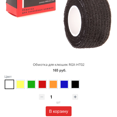
Обмотка для клюшек RGX-HT02
165 руб.
Цвет
шт
В корзину