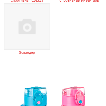
Спортивная одежда
Спортивный инвентарь
Эспандер