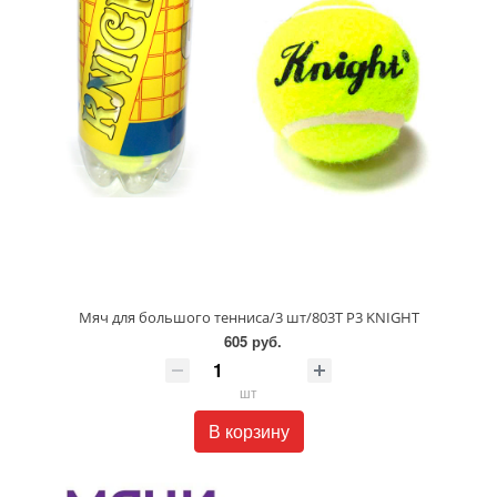
Мяч для большого тенниса/3 шт/803T P3 KNIGHT
605 руб.
шт
В корзину