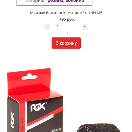
Мяч для большого тенниса/3 шт/IN145
495 руб.
шт
В корзину