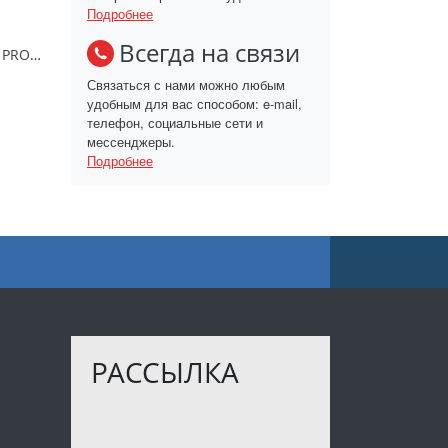
Подробнее
Всегда на связи
Ситечко 14 см Linea PRONTO/93-PRO-08-14
Связаться с нами можно любым
удобным для вас способом: e-mail,
телефон, социальные сети и
мессенджеры.
Подробнее
РАССЫЛКА