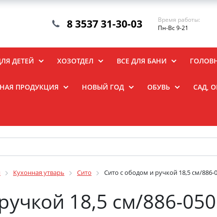
Время работы:
8 3537 31-30-03
Пн-Вс 9-21
ДЛЯ ДЕТЕЙ
ХОЗОТДЕЛ
ВСЕ ДЛЯ БАНИ
ГОЛОВ
НАЯ ПРОДУКЦИЯ
НОВЫЙ ГОД
ОБУВЬ
САД, 
я
Кухонная утварь
Сито
Сито с ободом и ручкой 18,5 см/886-
ручкой 18,5 см/886-050