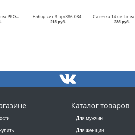
Ситечко 18 см Linea PRONTO/93-PRO-08-18
Набор сит 3 пр/886-084
.
215 руб.
285 руб.
агазине
Каталог товаров
ости
Для мужчин
купить
Для женщин