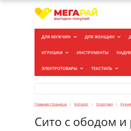
ДЛЯ МУЖЧИН
ДЛЯ ЖЕНЩИН
ИГРУШКИ
ИНСТРУМЕНТЫ
НАДУВ
ЭЛЕКТРОТОВАРЫ
ТЕКСТИЛЬ
Главная страница
Каталог
Хозотдел
Кухн
Сито с ободом и 