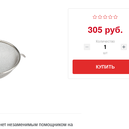
305 руб.
Количество
шт
КУПИТЬ
танет незаменимым помощником на