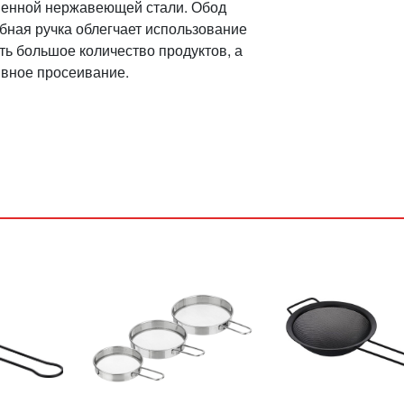
твенной нержавеющей стали. Обод
бная ручка облегчает использование
ть большое количество продуктов, а
ивное просеивание.