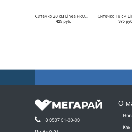
Ситечко 20 см Linea PRONTO/93-PRO-08-20
425 руб.
375 руб
О м
Нов
8 3537 31-30-03
Как 
Пн-Вс 9-21