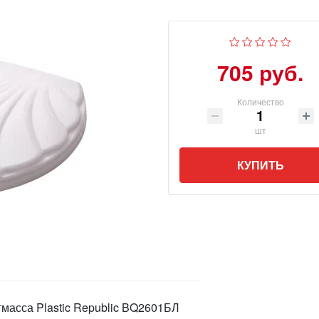
705 руб.
Количество
шт
КУПИТЬ
тмасса Plastic Republic BQ2601БЛ