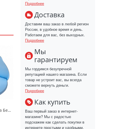
Подробнее
Доставка
Доставим ваш заказ в любой регион
России, в удобное время и день.
Работаем для вас, без выходных.
Подробнее
Мы
гарантируем
Мы гордимся безупречной
репутацией нашего магазина. Если
товар не устроит вас, вы всегда
сможете вернуть деньги.
Подробнее
Как купить
Сиденье для унитаза Беросси 451*370мм/ТДБ
Ваш первый заказ в интернет-
магазине? Мы с радостью
подскажем как сделать покупки в
интернете простыми и удобными.