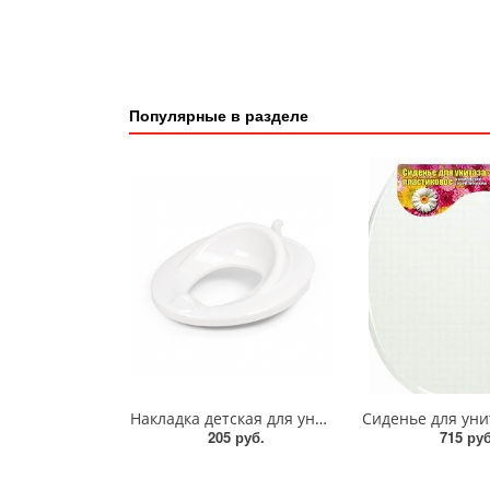
Популярные в разделе
Накладка детская для унитаза/1184/8991/Альтернатива
205 руб.
715 руб