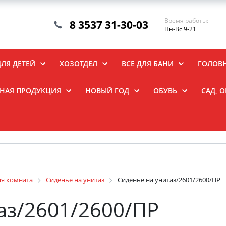
Время работы:
8 3537 31-30-03
Пн-Вс 9-21
ДЛЯ ДЕТЕЙ
ХОЗОТДЕЛ
ВСЕ ДЛЯ БАНИ
ГОЛОВ
НАЯ ПРОДУКЦИЯ
НОВЫЙ ГОД
ОБУВЬ
САД, 
ая комната
Сиденье на унитаз
Сиденье на унитаз/2601/2600/ПР
аз/2601/2600/ПР