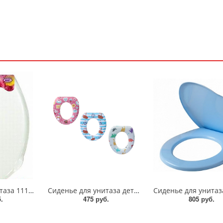
Сиденье для унитаза 1110/Виолет
Сиденье для унитаза детское/571-079
.
475 руб.
805 руб.