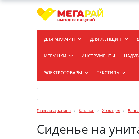
ДЛЯ МУЖЧИН
ДЛЯ ЖЕНЩИН
ИГРУШКИ
ИНСТРУМЕНТЫ
НАДУВ
ЭЛЕКТРОТОВАРЫ
ТЕКСТИЛЬ
Главная страница
Каталог
Хозотдел
Ванн
Сиденье на унит