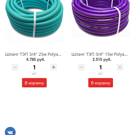
Шланг ТЭП 3/4" 25м Polyagro Gold ТОПАЗ/7559525
Шланг ТЭП 3/4" 15м Polyagro Gold САПФИР/7559715
4.785 руб.
2.515 руб.
шт
шт
В корзину
В корзину