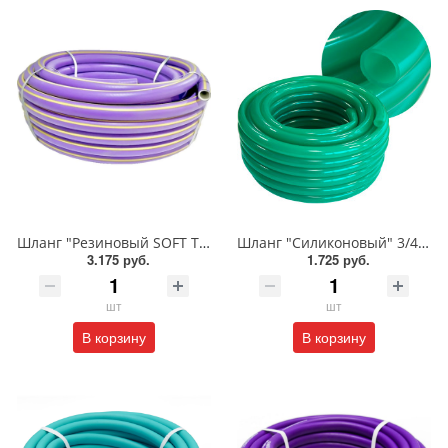
Шланг "Резиновый SOFT TOUCH" ТЭП 3/4" 18*24мм 25м/Дальняя заимка
Шланг "Силиконовый" 3/4" 18*22мм 20м 1-сл/Дальняя заимка
3.175 руб.
1.725 руб.
шт
шт
В корзину
В корзину