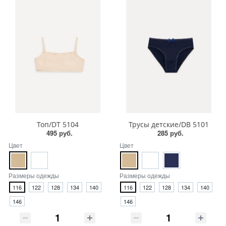
Топ/DT 5104
Трусы детские/DB 5101
495 руб.
285 руб.
Цвет
Цвет
Размеры одежды
Размеры одежды
116
122
128
134
140
116
122
128
134
140
146
146