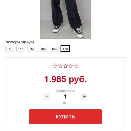
Размеры одежды
140
146
152
158
164
170
1.985 руб.
Количество
шт
КУПИТЬ