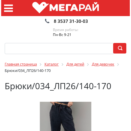
8 3537 31-30-03
Время работы:
Пн-Вс 9-21
Главная страница
Каталог
Для детей
Для девочек
Брюки/034_ЛП26/140-170
Брюки/034_ЛП26/140-170