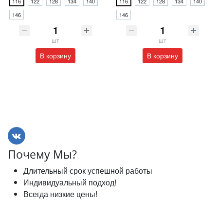
116
122
128
134
140
116
122
128
134
140
146
146
шт
шт
В корзину
В корзину
Почему Мы?
Длительный срок успешной работы
Индивидуальный подход!
Всегда низкие цены!