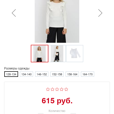
Размеры одежды
128-134
134-140
146-152
152-158
158-164
164-170
615 руб.
Количество