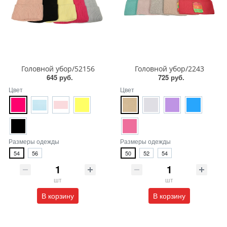
Головной убор/52156
Головной убор/2243
645 руб.
725 руб.
Цвет
Цвет
Размеры одежды
Размеры одежды
54
56
50
52
54
шт
шт
В корзину
В корзину