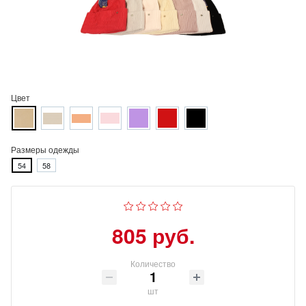
Цвет
Размеры одежды
54
58
805 руб.
Количество
шт