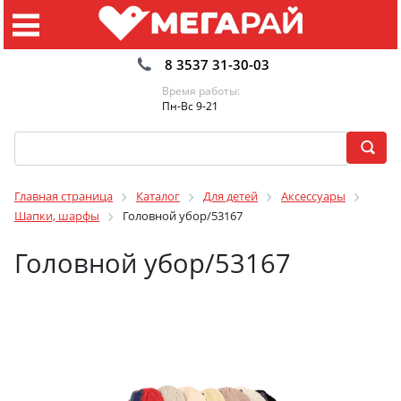
8 3537 31-30-03
Время работы:
Пн-Вс 9-21
Главная страница
Каталог
Для детей
Аксессуары
Шапки, шарфы
Головной убор/53167
Головной убор/53167