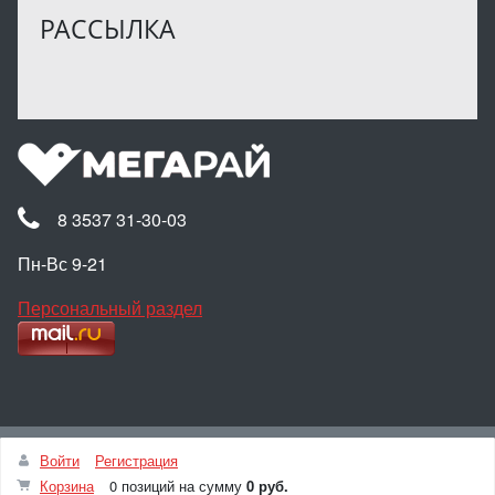
РАССЫЛКА
8 3537 31-30-03
Пн-Вс 9-21
Персональный раздел
Наверх
Войти
Регистрация
© Интернет-магазин МЕГАРАЙ, 2025
Корзина
0 позиций
на сумму
0 руб.