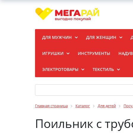
ДЛЯ МУЖЧИН
ДЛЯ ЖЕНЩИН
ИГРУШКИ
ИНСТРУМЕНТЫ
НАДУВ
ЭЛЕКТРОТОВАРЫ
ТЕКСТИЛЬ
Главная страница
Каталог
Для детей
Посу
Поильник с труб