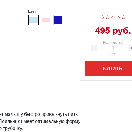
Цвет
495 руб.
Количество
шт
КУПИТЬ
ет малышу быстро привыкнуть пить
. Поильник имеет оптимальную форму,
 трубочку.