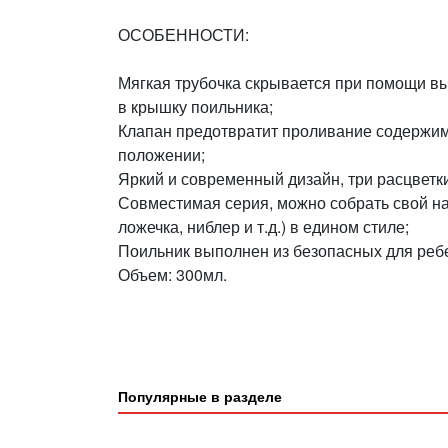
ОСОБЕННОСТИ:
Мягкая трубочка скрывается при помощи в
в крышку поильника;
Клапан предотвратит проливание содержим
положении;
Яркий и современный дизайн, три расцветки
Совместимая серия, можно собрать свой наб
ложечка, ниблер и т.д.) в едином стиле;
Поильник выполнен из безопасных для реб
Объем: 300мл.
Популярные в разделе