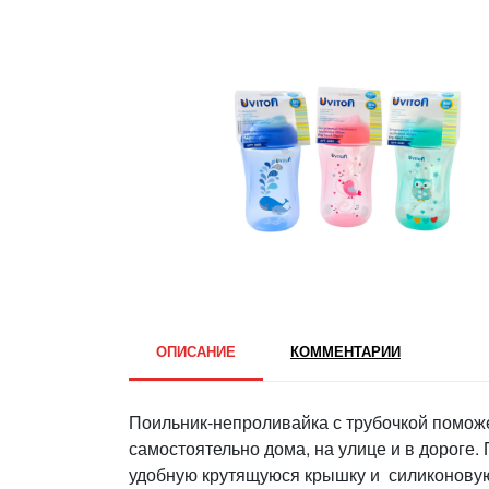
ОПИСАНИЕ
КОММЕНТАРИИ
Поильник-непроливайка с трубочкой помож
самостоятельно дома, на улице и в дороге
удобную крутящуюся крышку и силиконовую