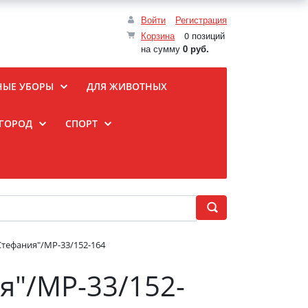
Войти
Регистрация
Корзина
0 позиций
на сумму
0 руб.
НЫЕ УБОРЫ
ДЛЯ ЖИВОТНЫХ
ОГОРОД
СПОРТ
Стефания"/МР-33/152-164
я"/МР-33/152-