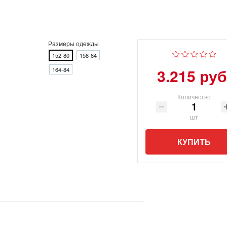
Размеры одежды
152-80
158-84
3.215 руб
164-84
Количество
шт
КУПИТЬ