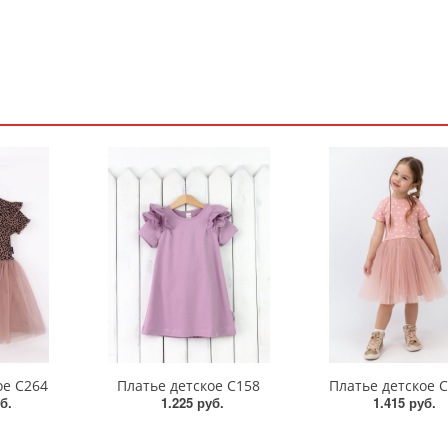
ое С264
Платье детское С158
Платье детское 
б.
1.225 руб.
1.415 руб.