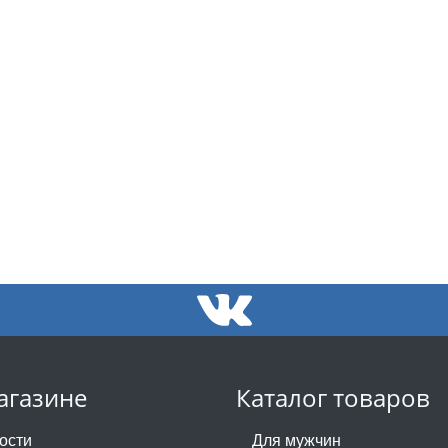
агазине
Каталог товаров
ости
Для мужчин