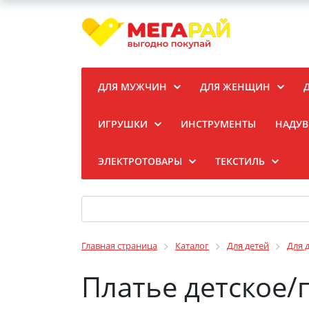
ДЛЯ МУЖЧИН
ДЛЯ ЖЕНЩИН
ИГРУШКИ
ИНСТРУМЕНТЫ
НАДУВ
ЭЛЕКТРОТОВАРЫ
ТЕКСТИЛЬ
Главная страница
Каталог
Для детей
Для 
Платье детское/