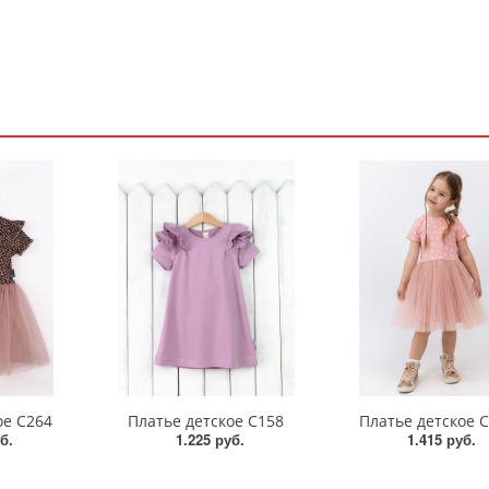
ое С264
Платье детское С158
Платье детское 
б.
1.225 руб.
1.415 руб.