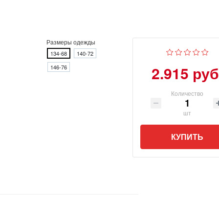
Размеры одежды
134-68
140-72
2.915 руб
146-76
Количество
шт
КУПИТЬ