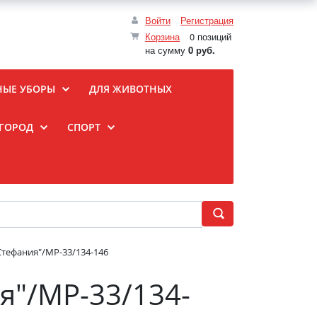
Войти
Регистрация
Корзина
0 позиций
на сумму
0 руб.
НЫЕ УБОРЫ
ДЛЯ ЖИВОТНЫХ
ОГОРОД
СПОРТ
Стефания"/МР-33/134-146
я"/МР-33/134-