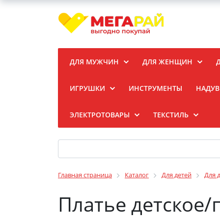
ДЛЯ МУЖЧИН
ДЛЯ ЖЕНЩИН
ИГРУШКИ
ИНСТРУМЕНТЫ
НАДУВ
ЭЛЕКТРОТОВАРЫ
ТЕКСТИЛЬ
Главная страница
Каталог
Для детей
Для 
Платье детское/