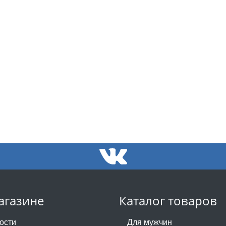
агазине
Каталог товаров
ости
Для мужчин