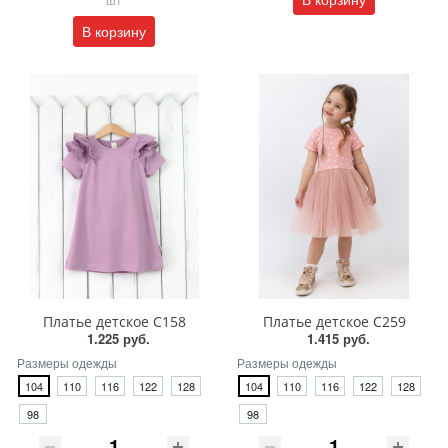
В корзину
Платье детское С158
Платье детское С259
1.225 руб.
1.415 руб.
Размеры одежды
Размеры одежды
104
110
116
122
128
104
110
116
122
128
98
98