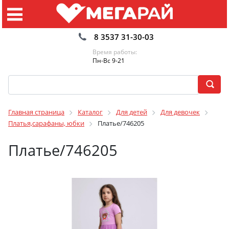
8 3537 31-30-03
Время работы:
Пн-Вс 9-21
Главная страница
Каталог
Для детей
Для девочек
Платья,сарафаны, юбки
Платье/746205
Платье/746205