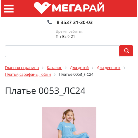
8 3537 31-30-03
Время работы:
Пн-Вс 9-21
Главная страница
Каталог
Для детей
Для девочек
Платья,сарафаны, юбки
Платье 0053_ЛС24
Платье 0053_ЛС24