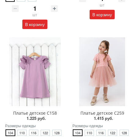
шт
В корзину
шт
В корзину
Платье детское С158
Платье детское С259
1.225 руб.
1.415 руб.
Размеры одежды
Размеры одежды
104
110
116
122
128
104
110
116
122
128