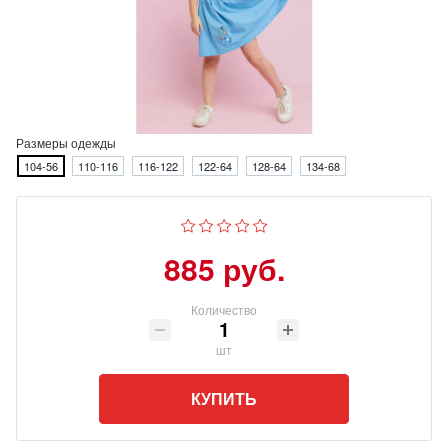
Размеры одежды
104-56
110-116
116-122
122-64
128-64
134-68
885 руб.
Количество
шт
КУПИТЬ