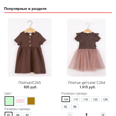
Популярные в разделе
Платье/С265
Платье детское С264
835 руб.
1.615 руб.
Цвет
Размеры одежды
104
110
116
122
128
92
98
Размеры одежды
80
86
92